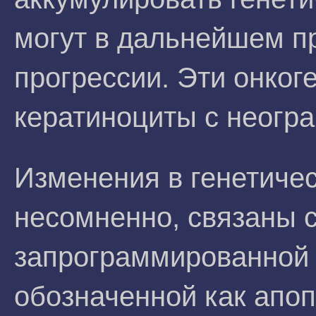
могут в дальнейшем п
прогрессии. Эти онког
кератиноциты с неогр
Изменения в генетичес
несомненно, связаны с
запрограммированной 
обозначенной как апоп