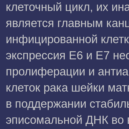
клеточный цикл, их ин
является главным кан
инфицированной клет
экспрессия Е6 и Е7 н
пролиферации и антиа
клеток рака шейки мат
в поддержании стабил
эписомальной ДНК во 