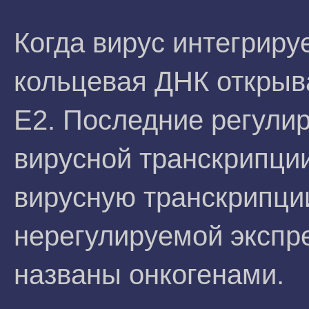
Когда вирус интегрируе
кольцевая ДНК открыва
Е2. Последние регули
вирусной транскрипци
вирусную транскрипции
нерегулируемой экспре
названы онкогенами.