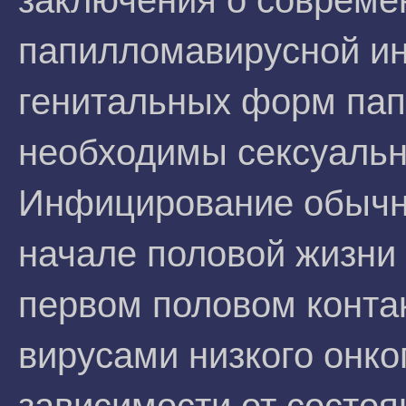
заключения о совреме
папилломавирусной ин
генитальных форм па
необходимы сексуальн
Инфицирование обычн
начале половой жизни 
первом половом конта
вирусами низкого онког