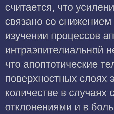
считается, что усилен
связано со снижением 
изучении процессов а
интраэпителиальной н
что апоптотические те
поверхностных слоях 
количестве в случаях 
отклонениями и в бол