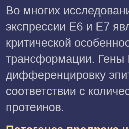
Во многих исследовани
экспрессии Е6 и Е7 яв
критической особенно
трансформации. Гены 
дифференцировку эпит
соответствии с колич
протеинов.