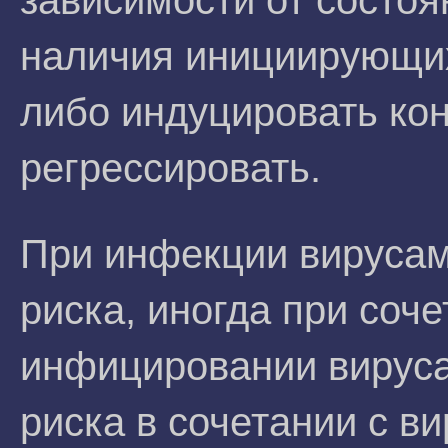
зависимости от состо
наличия инициирующи
либо индуцировать ко
регрессировать.
При инфекции вирусам
риска, иногда при соч
инфицировании вируса
риска в сочетании с в