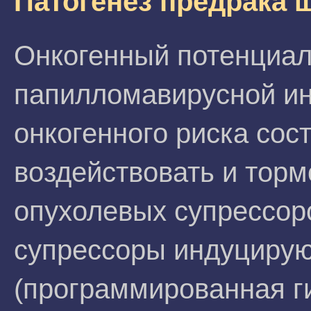
Патогенез предрака 
Онкогенный потенциал 
папилломавирусной ин
онкогенного риска сос
воздействовать и торм
опухолевых супрессоро
супрессоры индуцирую
(программированная ги