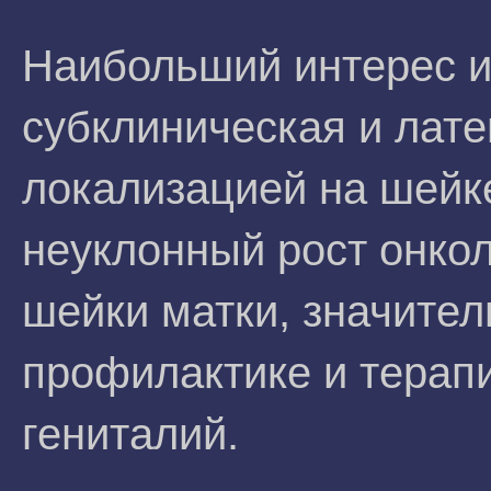
Наибольший интерес 
субклиническая и лат
локализацией на шейк
неуклонный рост онкол
шейки матки, значител
профилактике и терап
гениталий.