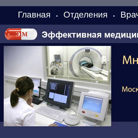
Главная
Отделения
Вра
•
•