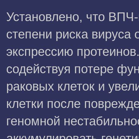
Установлено, что ВПЧ-
степени риска вируса 
экспрессию протеинов
содействуя потере фу
раковых клеток и уве
клетки после поврежд
геномной нестабильно
аккумулировать генети