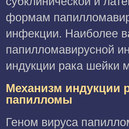
субклинической и лате
формам папилломави
инфекции. Наиболее в
папилломавирусной и
индукции рака шейки м
Механизм индукции р
папилломы
Геном вируса папиллом