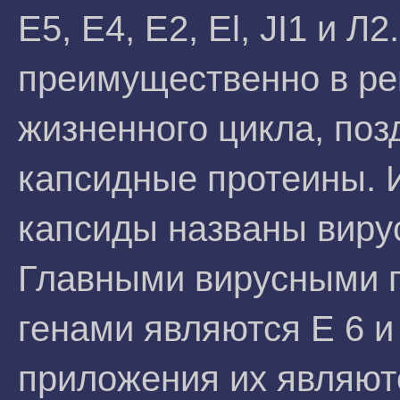
Е5, Е4, Е2, El, JI1 и 
преимущественно в ре
жизненного цикла, поз
капсидные протеины. 
капсиды названы виру
Главными вирусными
генами являются Е 6 и
приложения их являют