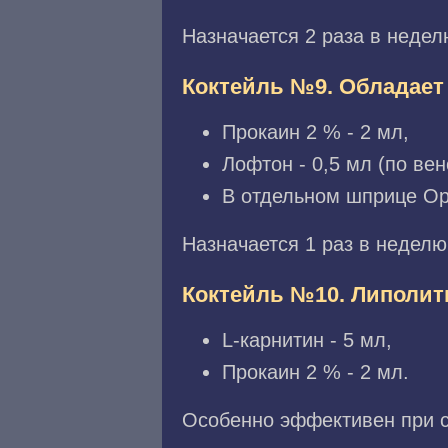
Назначается 2 раза в недел
Коктейль №9. Обладае
Прокаин 2 % - 2 мл,
Лофтон - 0,5 мл (по вен
В отдельном шприце Орг
Назначается 1 раз в неделю
Коктейль №10. Липолит
L-карнитин - 5 мл,
Прокаин 2 % - 2 мл.
Особенно эффективен при с