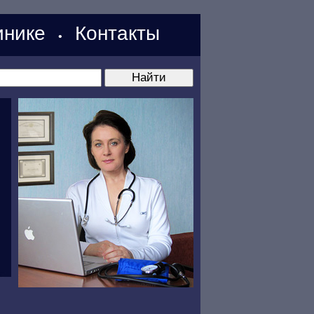
нике
Контакты
•