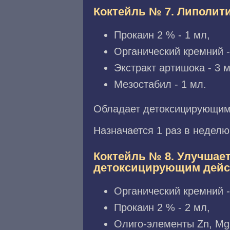
Коктейль № 7. Липолит
Прокаин 2 % - 1 мл,
Органический кремний -
Экстракт артишока - 3 м
Мезостабил - 1 мл.
Обладает детоксицирующим
Назначается 1 раз в неделю
Коктейль № 8. Улучшае
детоксицирующим дей
Органический кремний -
Прокаин 2 % - 2 мл,
Олиго-элементы Zn, Mg, 