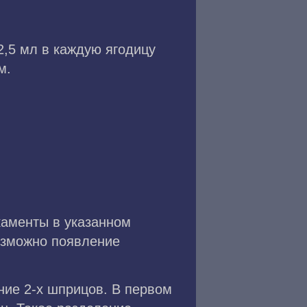
2,5 мл в каждую ягодицу
м.
каменты в указанном
озможно появление
ние 2-х шприцов. В первом