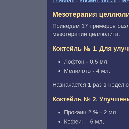
Главная
Косметология
Ме
•
•
Мезотерапия целлюл
Приведем 17 примеров разл
мезотерапии целлюлита.
Коктейль № 1. Для улу
Лофтон - 0,5 мл,
Мелилото - 4 мл.
Назначается 1 раз в неделю
Коктейль № 2. Улучшен
Прокаин 2 % - 2 мл,
Кофеин - 6 мл,