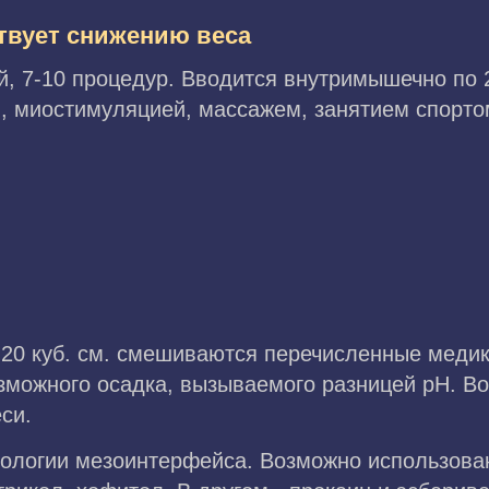
твует снижению веса
ей, 7-10 процедур. Вводится внутримышечно по 
й, миостимуляцией, массажем, занятием спорто
е 20 куб. см. смешиваются перечисленные меди
озможного осадка, вызываемого разницей рН. В
си.
нологии мезоинтерфейса. Возможно использова