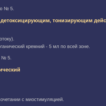
ю № 5.
т детоксицирующим, тонизирующим дей
отоку).
анический кремний - 5 мл по всей зоне.
 № 5.
ический
очетании с миостимуляцией.