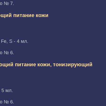
ю № 7.
ющий питание кожи
Fe, S - 4 мл.
ю № 6.
ющий питание кожи, тонизирующий
 5 мл.
ю № 6.