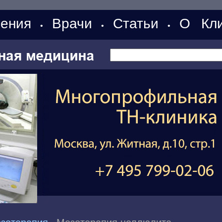
ения
Врачи
Статьи
О Кли
•
•
•