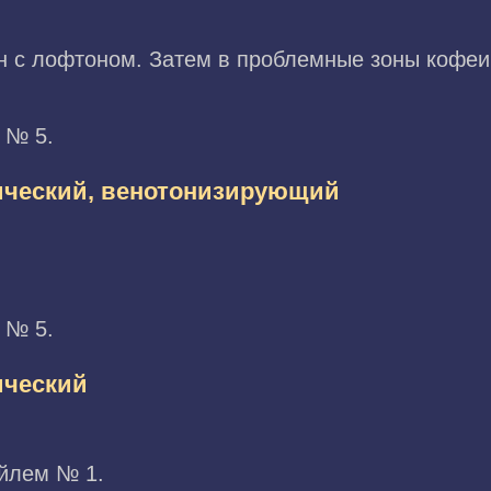
ин с лофтоном. Затем в проблемные зоны кофе
 № 5.
ический, венотонизирующий
 № 5.
ический
ейлем № 1.