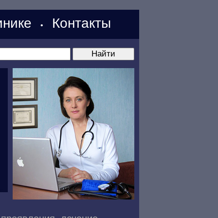
нике
Контакты
•