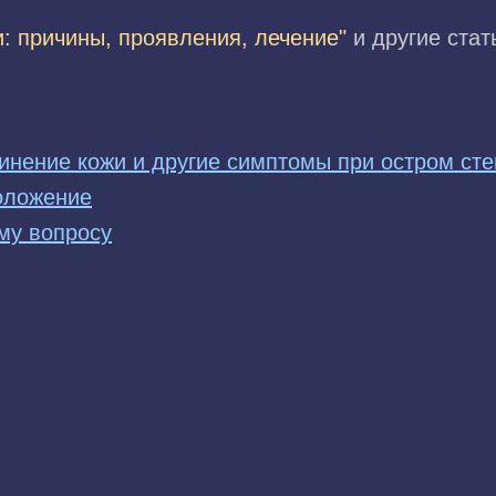
и: причины, проявления, лечение"
и другие стат
инение кожи и другие симптомы при остром сте
оложение
му вопросу