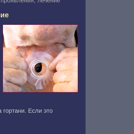
 проявления, лечение
ние
 гортани. Если это