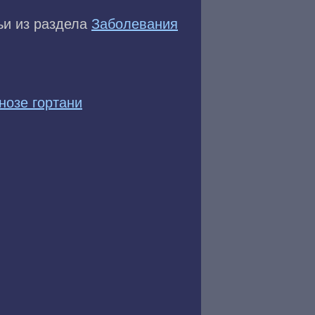
ьи из раздела
Заболевания
нозе гортани