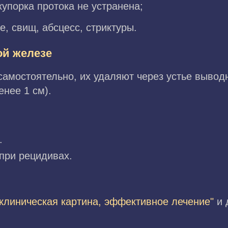
купорка протока не устранена;
, свищ, абсцесс, стриктуры.
ой железе
самостоятельно, их удаляют через устье вывод
енее 1 см).
.
при рецидивах.
 клиническая картина, эффективное лечение"
и 