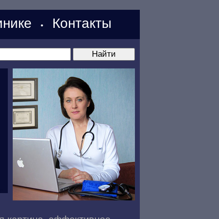
нике
Контакты
•