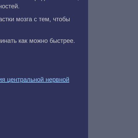
ностей.
стки мозга с тем, чтобы
инать как можно быстрее.
ия центральной нервной