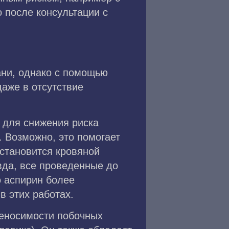
 после консультации с
ани, однако с помощью
аже в отсутствие
, для снижения риска
. Возможно, это помогает
становится кровяной
авда, все проведенные до
о аспирин более
в этих работах.
реносимости побочных