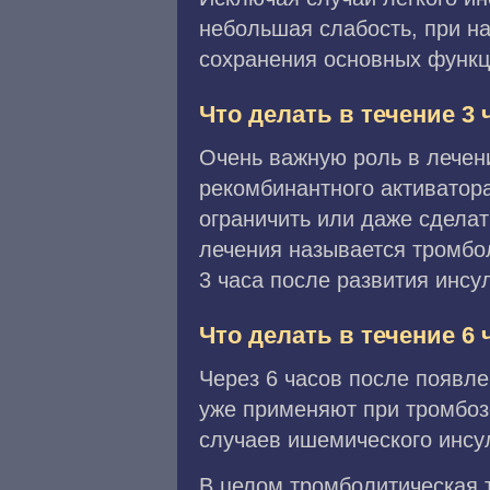
небольшая слабость, при н
сохранения основных функц
Что делать в течение 3
Очень важную роль в лечен
рекомбинантного активатора
ограничить или даже сдела
лечения называется тромбо
3 часа после развития инсул
Что делать в течение 6
Через 6 часов после появл
уже применяют при тромбозе
случаев ишемического инсу
В целом тромболитическая 