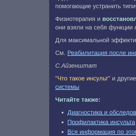
помогающие устранить типи
Физиотерапия и
восстанов
они взяли на себя функции 
Для максимальной эффектив
См.
Реабилитация после инс
C.Aйзeнштaт
"Что такое инсульт"
и другие
системы
Читайте также:
Диагностика и обследов
Профилактика инсульта
Вся информация по это