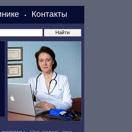
нике
Контакты
•