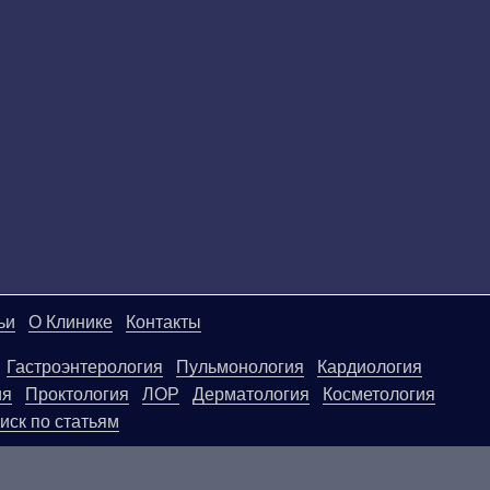
ьи
О Клинике
Контакты
Гастроэнтерология
Пульмонология
Кардиология
ия
Проктология
ЛОР
Дерматология
Косметология
иск по статьям