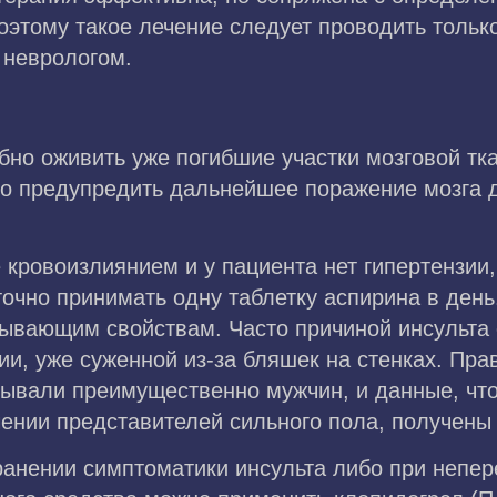
этому такое лечение следует проводить только
неврологом.
бно оживить уже погибшие участки мозговой тк
о предупредить дальнейшее поражение мозга д
 кровоизлиянием и у пациента нет гипертензии
чно принимать одну таблетку аспирина в день
тывающим свойствам. Часто причиной инсульта 
рии, уже суженной из-за бляшек на стенках. Пр
тывали преимущественно мужчин, и данные, чт
нии представителей сильного пола, получены 
ранении симптоматики инсульта либо при непе