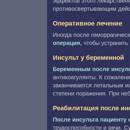
эффектов этого лекарствен
противосвертывающим действ
Оперативное лечение
Иногда после геморрагичес
операция,
чтобы устранить 
Инсульт у беременной
Беременным после инсул
антикоагулянты. К сожалени
заканчивается летальным и
степени поражения. При не
Реабилитация после ин
После инсульта пациенту
трудоспособности и речи. 