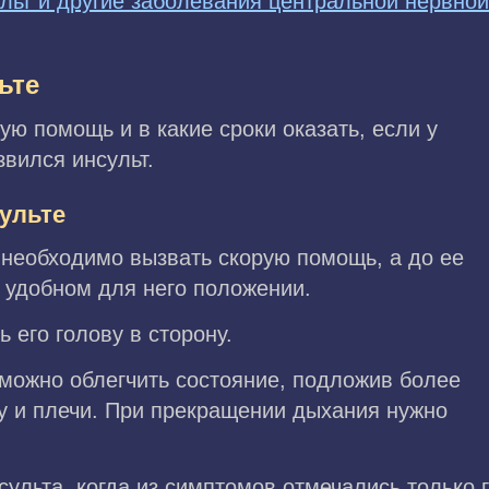
льт и другие заболевания центральной нервно
ьте
ую помощь и в какие сроки оказать, если у
звился инсульт.
ульте
 необходимо вызвать скорую помощь, а до ее
 удобном для него положении.
 его голову в сторону.
можно облегчить состояние, подложив более
у и плечи. При прекращении дыхания нужно
сульта, когда из симптомов отмечались только