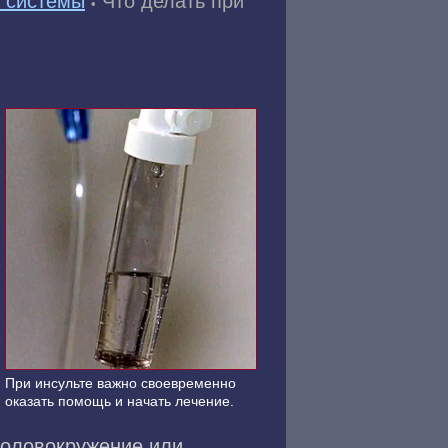
й системы
Что делать при
•
При инсульте важно своевременно
оказать помощь и начать лечение.
 головокружение или