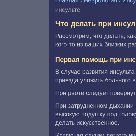
Главная
Неврология
Инсу
•
•
инсульте
Что делать при инсул
Рассмотрим, что делать, как
кого-то из ваших близких ра
Первая помощь при инс
В случае развития инсульта
приезда уложить больного в
При рвоте следует повернуть
При затрудненном дыхании 
высокую подушку под голов
делать искусственное.
Исключая случаи легкого ин