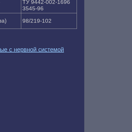
)
ТУ 9442-002-1696
3545-96
ва)
98/219-102
ые с нервной системой