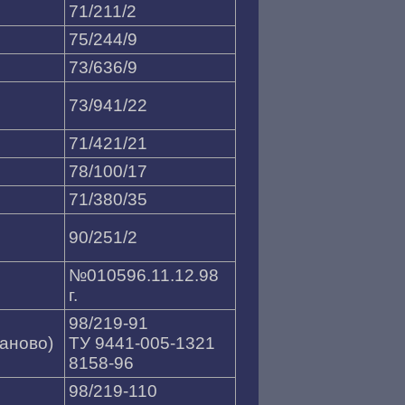
71/211/2
75/244/9
73/636/9
73/941/22
71/421/21
78/100/17
71/380/35
90/251/2
№010596.11.12.98
г.
98/219-91
ваново)
ТУ 9441-005-1321
8158-96
98/219-110