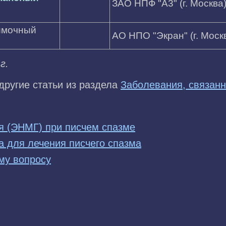
ЗАО НПФ "A3" (г. Москва
имочный
АО НПО "Экран" (г. Моск
г.
другие статьи из раздела
Заболевания, связанн
 (ЭНМГ) при писчем спазме
а для лечения писчего спазма
му вопросу