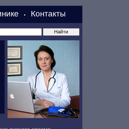
нике
Контакты
•