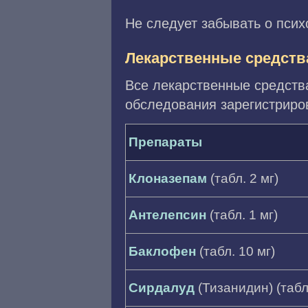
Не следует забывать о пси
Лекарственные средства
Все лекарственные средства
обследования зарегистриро
Препараты
Клоназепам
(табл. 2 мг)
Антелепсин
(табл. 1 мг)
Баклофен
(табл. 10 мг)
Сирдалуд
(Тизанидин) (табл.