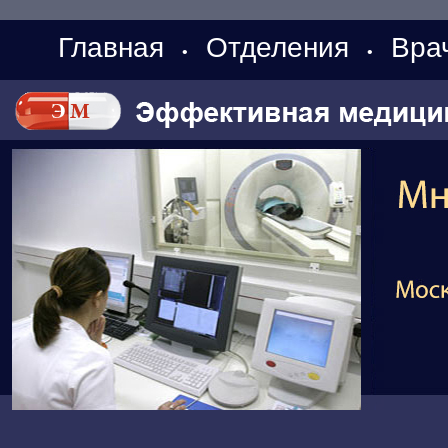
Главная
Отделения
Вра
•
•