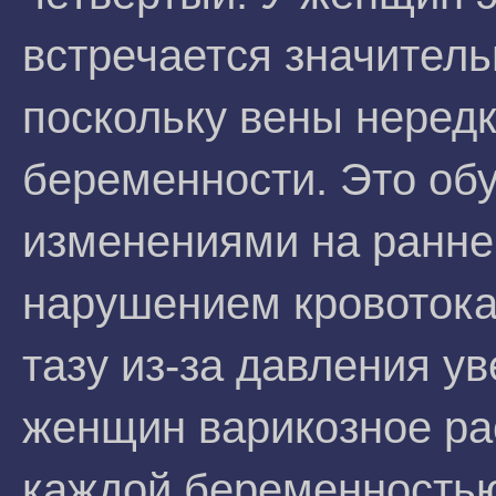
встречается значитель
поскольку вены неред
беременности. Это об
изменениями на раннем
нарушением кровотока 
тазу из-за давления у
женщин варикозное ра
каждой беременность