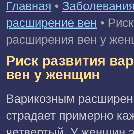
Главная
•
Заболевания
расширение вен
•
Риск
расширения вен у же
Риск развития ва
вен у женщин
Варикозным расширен
страдает примерно ка
четвертый. У женщин э