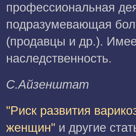
профессиональная дея
подразумевающая боль
(продавцы и др.). Име
наследственность.
C.Aйзeнштaт
"Риск развития варико
женщин"
и другие стат