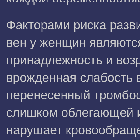
Факторами риска разв
вен у женщин являютс
принадлежность и возр
врожденная слабость 
перенесенный тромбоф
слишком облегающей и
нарушает кровообращен