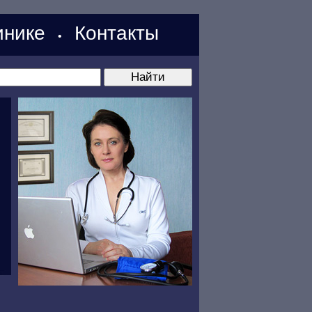
нике
Контакты
•