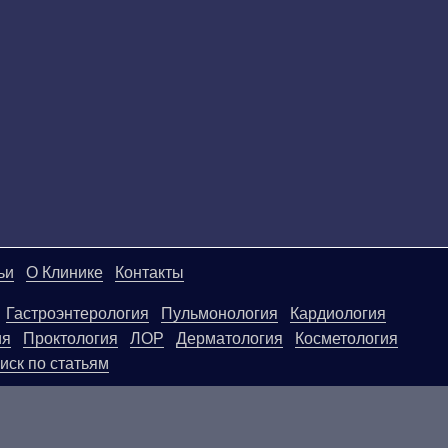
ьи
О Клинике
Контакты
Гастроэнтерология
Пульмонология
Кардиология
ия
Проктология
ЛОР
Дерматология
Косметология
иск по статьям