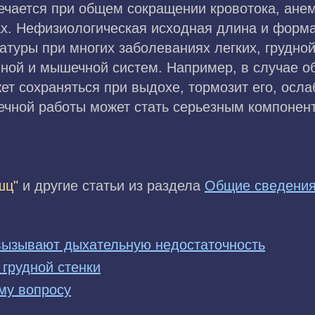
чается при общем сокращении кровотока, анем
х. Нефизиологическая исходная длина и форм
туры при многих заболеваниях легких, грудной
ной и мышечной систем. Например, в случае 
т сохраняться при выдохе, тормозит его, осла
чной работы может стать серьезным компонен
шц"
и другие статьи из раздела
Общие сведени
вызывают дыхательную недостаточность
грудной стенки
му вопросу