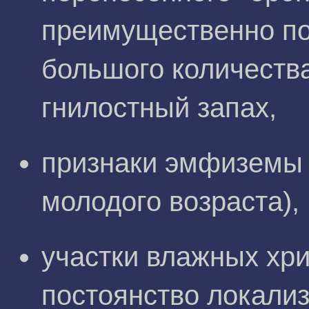
преимущественно по
большого количеств
гнилостный запах,
признаки эмфиземы 
молодого возраста),
участки влажных хр
постоянство локализ