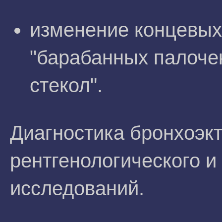
изменение концевых 
"барабанных палочек
стекол".
Диагностика бронхоэк
рентгенологического и
исследований.