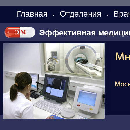
Главная
Отделения
Вра
•
•