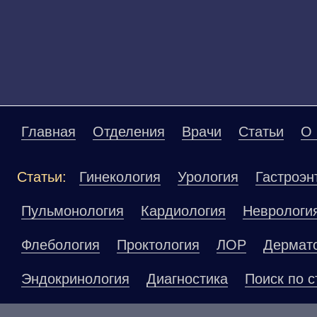
Главная
Отделения
Врачи
Статьи
О 
Статьи:
Гинекология
Урология
Гастроэн
Пульмонология
Кардиология
Неврологи
Флебология
Проктология
ЛОР
Дермат
Эндокринология
Диагностика
Поиск по с