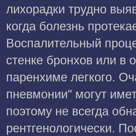
лихорадки трудно выяв
когда болезнь протека
Воспалительный проце
стенке бронхов или в
паренхиме легкого. Оч
пневмонии" могут име
поэтому не всегда об
рентгенологически. По