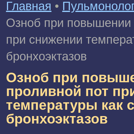
Главная
•
Пульмоноло
Озноб при повышении 
при снижении темпера
бронхоэктазов
Озноб при повыше
проливной пот пр
температуры как 
бронхоэктазов