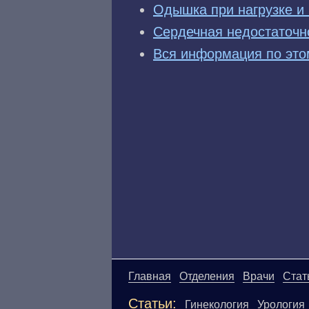
Одышка при нагрузке и 
Сердечная недостаточн
Вся информация по это
Главная
Отделения
Врачи
Стат
Статьи:
Гинекология
Урология