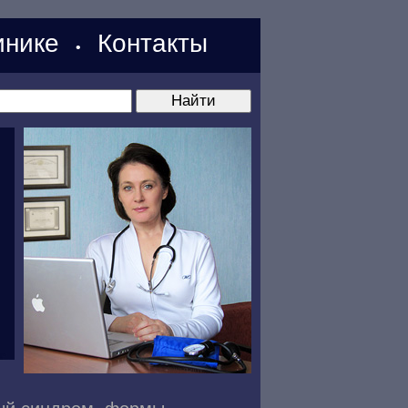
нике
Контакты
•