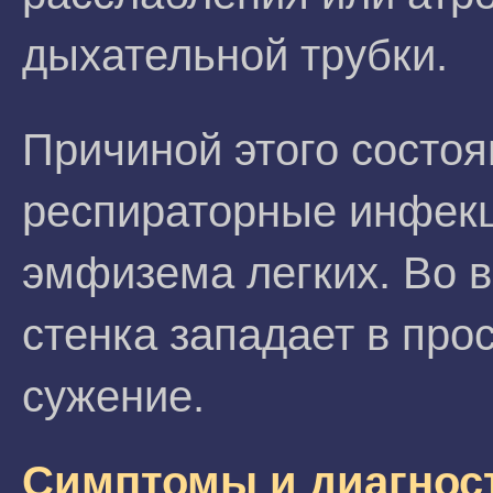
дыхательной трубки.
Причиной этого состо
респираторные инфек
эмфизема легких. Во 
стенка западает в про
сужение.
Симптомы и диагнос