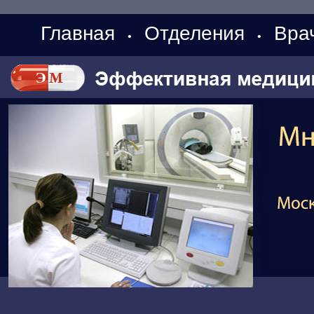
Главная
Отделения
Вра
•
•