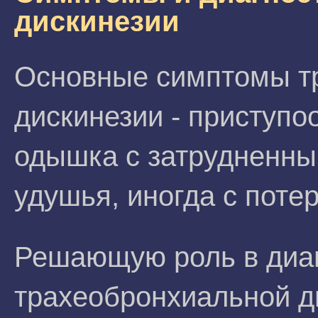
дискинезии
Основные симптомы т
дискинезии - приступ
одышка с затрудненны
удушья, иногда с поте
Решающую роль в диа
трахеобронхиальной д