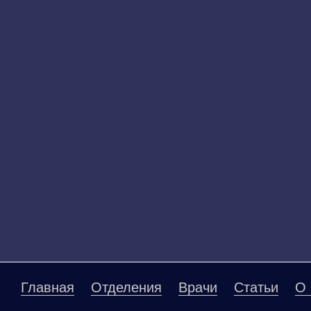
Главная
Отделения
Врачи
Статьи
О 