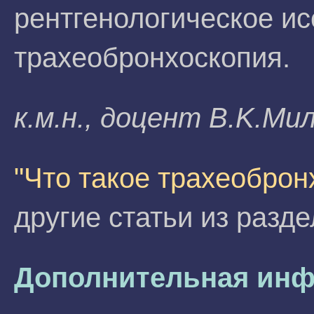
рентгенологическое и
трахеобронхоскопия.
к.м.н., доцент B.K.Mи
"Что такое трахеоброн
другие статьи из разд
Дополнительная инф