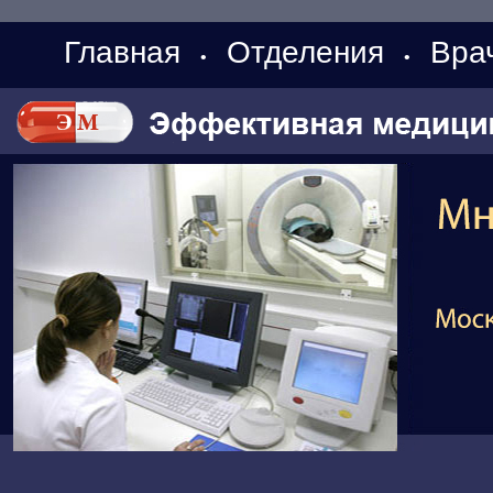
Главная
Отделения
Вра
•
•