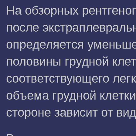
На обзорных рентгено
после экстраплевраль
определяется уменьш
половины грудной клет
соответствующего лег
объема грудной клетки
стороне зависит от ви