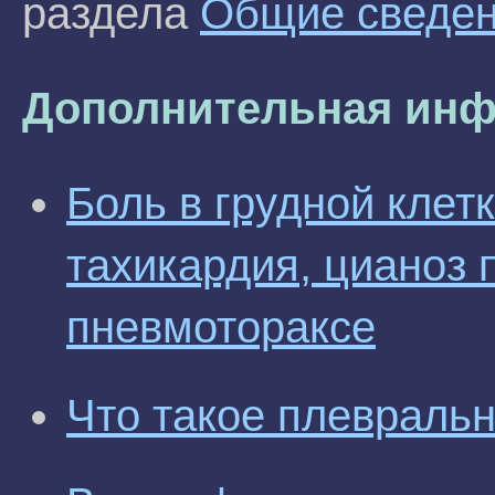
раздела
Общие сведе
Дополнительная инф
Боль в грудной клетк
тахикардия, цианоз 
пневмотораксе
Что такое плевраль