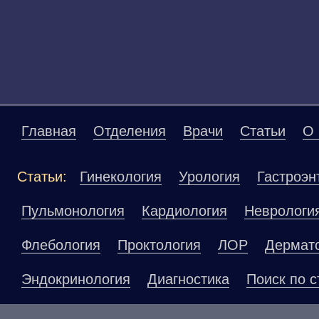
Главная
Отделения
Врачи
Статьи
О 
Статьи:
Гинекология
Урология
Гастроэн
Пульмонология
Кардиология
Неврологи
Флебология
Проктология
ЛОР
Дермат
Эндокринология
Диагностика
Поиск по с