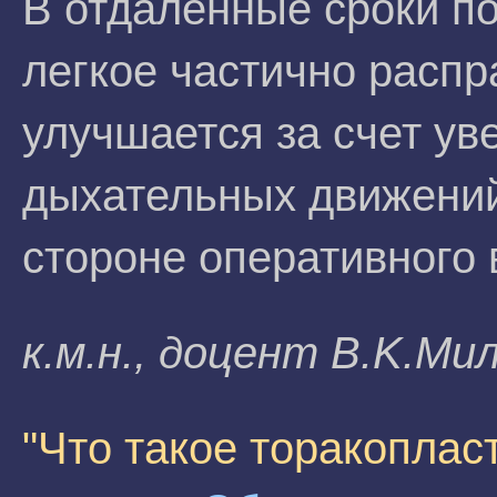
В отдаленные сроки п
легкое частично распр
улучшается за счет у
дыхательных движений
стороне оперативного
к.м.н., доцент B.K.Mи
"Что такое торакоплас