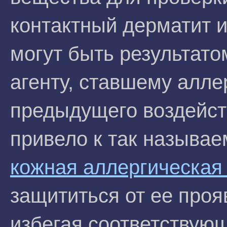
контактный дерматит и
могут быть результато
агенту, ставшему алле
предыдущего воздейств
привело к так называ
кожная аллергическая
защититься от ее проя
избегая соответствующ