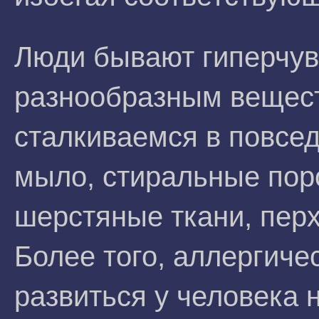
Люди бывают гиперчу
разнообразным вещест
сталкиваемся в повсе
мыло, стиральные поро
шерстяные ткани, пер
Более того, аллергиче
развиться у человека 