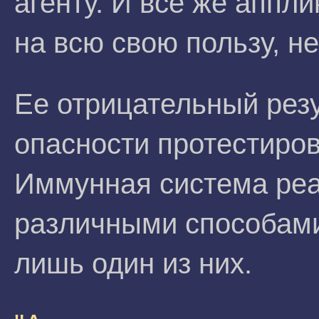
агенту. И все же аппл
на всю свою пользу, н
Ее отрицательный резу
опасности протестиро
Иммунная система реа
различными способами,
лишь один из них.