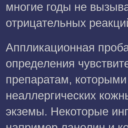
многие годы не вызыва
отрицательных реакци
Аппликационная проба
определения чувствит
препаратам, которыми
неаллергических кожны
экземы. Некоторые инг
например ланолин и к