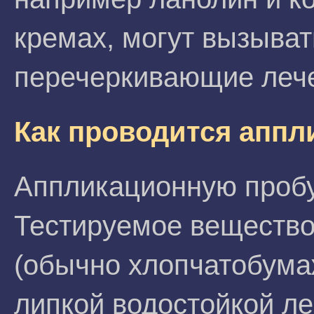
кремах, могут вызыват
перечеркивающие леч
Как проводится аппл
Аппликационную пробу
Тестируемое вещество 
(обычно хлопчатобума
липкой водостойкой ле