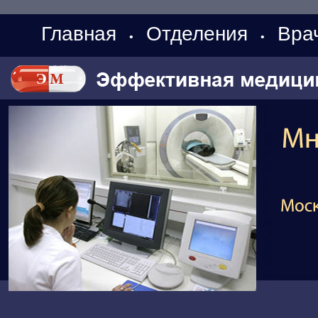
Главная
Отделения
Вра
•
•