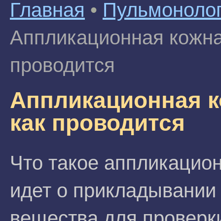
Главная
•
Пульмоноло
Аппликационная кожная
проводится
Аппликационная ко
как проводится
Что такое аппликацио
идет о прикладывании 
вещества для проверк