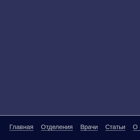
Главная
Отделения
Врачи
Статьи
О 