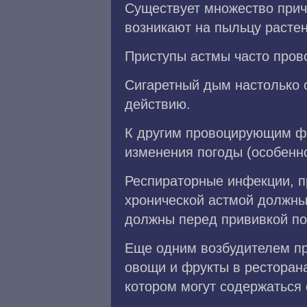
Существует множество прич
возникают на пыльцу расте
Приступы астмы часто пров
Сигаретный дым настолько о
действию.
К другим провоцирующим фа
изменения погоды (особенно
Респираторные инфекции, пр
хронической астмой должны
должны перед прививкой по
Еще одним возбудителем пр
овощи и фрукты в ресторана
котором могут содержаться