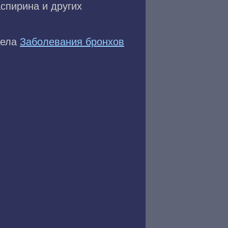
спирина и других
дела
Заболевания бронхов