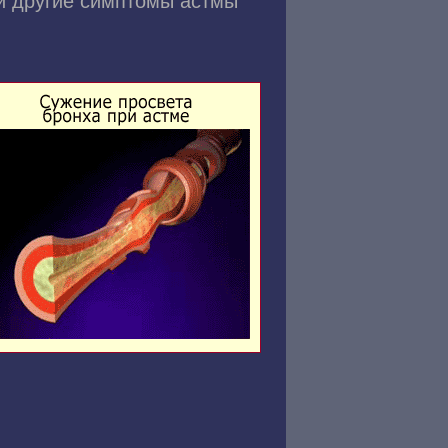
и другие симптомы астмы