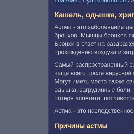
Главная
Пульмонология
•
•
Кашель, одышка, хри
Астма - это заболевание ды
бронхов. Мышцы бронхов с
Бронхи в ответ на раздраже
прохождению воздуха и зат
Самый распространенный си
чаще всего после вирусной
Могут иметь место также св
одышка, загрудинные боли,
потеря аппетита, потливост
Астма - это наследственное
Причины астмы