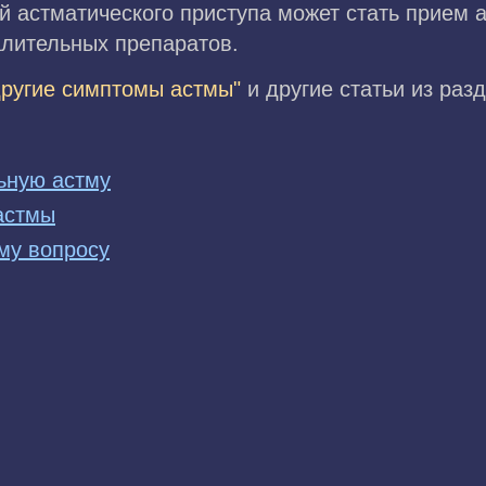
 астматического приступа может стать прием а
лительных препаратов.
другие симптомы астмы"
и другие статьи из раз
ьную астму
астмы
му вопросу