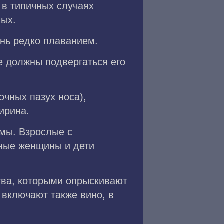
 в типичных случаях
ных.
нь редко плаванием.
е должны подвергаться его
чных пазух носа),
ирина.
тмы. Взрослые с
нные женщины и дети
тва, которыми опрыскивают
 включают также вино, в