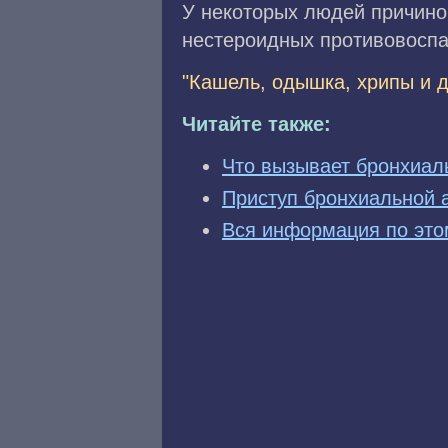
У некоторых людей причиной
нестероидных противовоспа
"Кашель, одышка, хрипы и 
Читайте также:
Что вызывает бронхиал
Приступ бронхиальной 
Вся информация по это