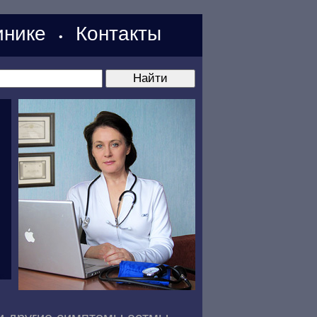
нике
Контакты
•