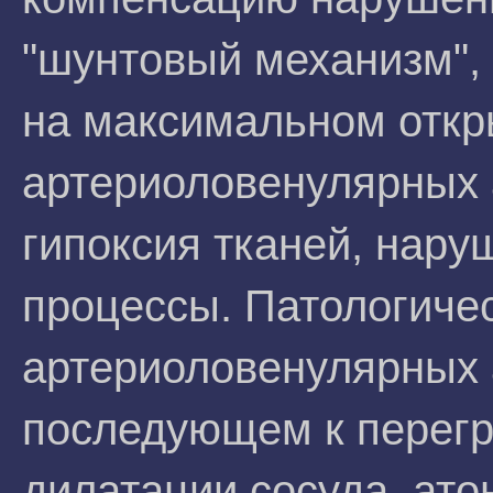
"шунтовый механизм", 
на максимальном откр
артериоловенулярных 
гипоксия тканей, нар
процессы. Патологиче
артериоловенулярных 
последующем к перегру
дилатации сосуда, ато