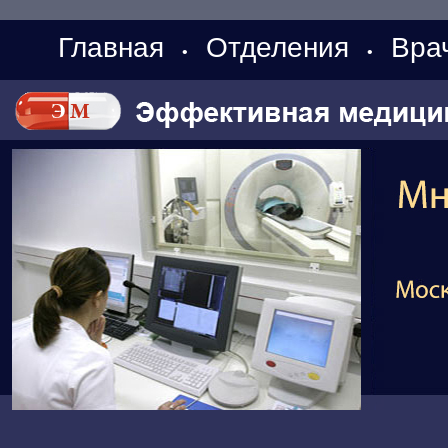
Главная
Отделения
Вра
•
•