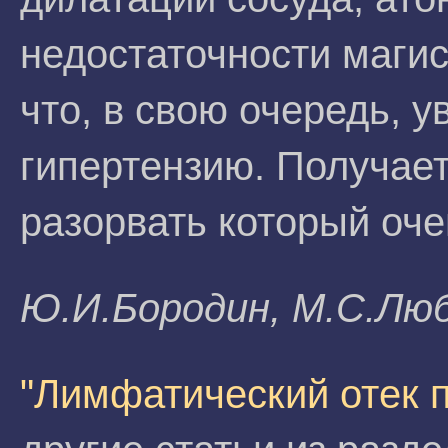
недостаточности маги
что, в свою очередь, 
гипертензию. Получает
разорвать который оче
Ю.И.Бopoдин, М.С.Любa
"Лимфатический отек 