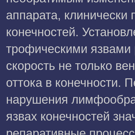
аппарата, клинически
конечностей. Установл
трофическими язвами 
скорость не только ве
оттока в конечности. 
нарушения лимфообра
язвах конечностей зн
репаративные процесс