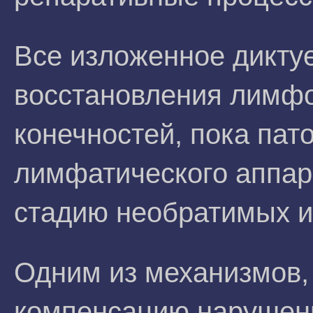
Все изложенное дикту
восстановления лимф
конечностей, пока пат
лимфатического аппар
стадию необратимых и
Одним из механизмов
компенсацию нарушенн