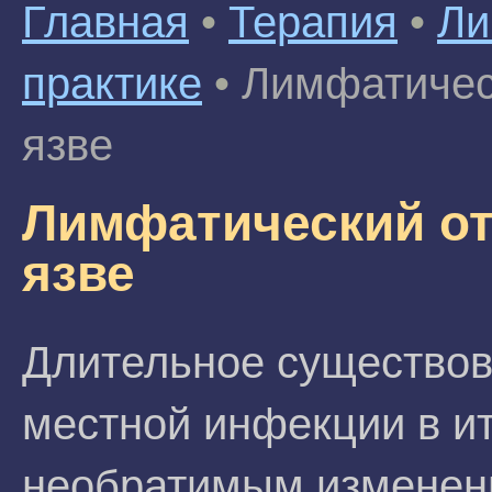
Главная
•
Терапия
•
Ли
практике
•
Лимфатичес
язве
Лимфатический от
язве
Длительное существов
местной инфекции в ит
необратимым изменен