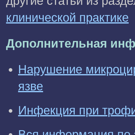
другие статьи из разд
клинической практике
Дополнительная инф
Нарушение микроцир
язве
Инфекция при трофи
Вся информация по 