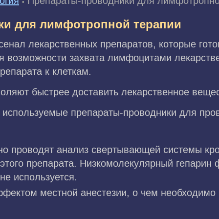
огия
Препараты-проводники для лимфотропно
•
ки для лимфотропной терапии
сенал лекарственных препаратов, которые гот
я возможности захвата лимфоцитами лекарстве
репарата к клеткам.
оляют быстрее доставить лекарственное вещест
о используемые препараты-проводники для пр
но проводят анализ свертывающей системы кро
этого препарата. Низкомолекулярный гепарин 
не используется.
ффектом местной анестезии, о чем необходимо 