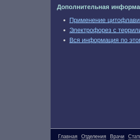
Дополнительная информа
Применение цитофлави
Электрофорез с террил
Вся информация по это
Главная
Отделения
Врачи
Стат