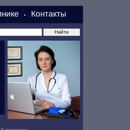
нике
Контакты
•