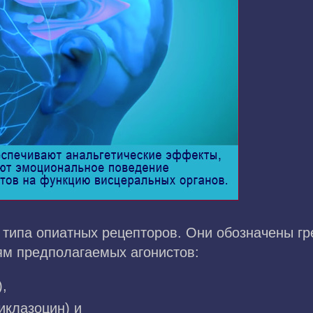
 типа опиатных рецепторов. Они обозначены гр
м предполагаемых агонистов:
,
иклазоцин) и