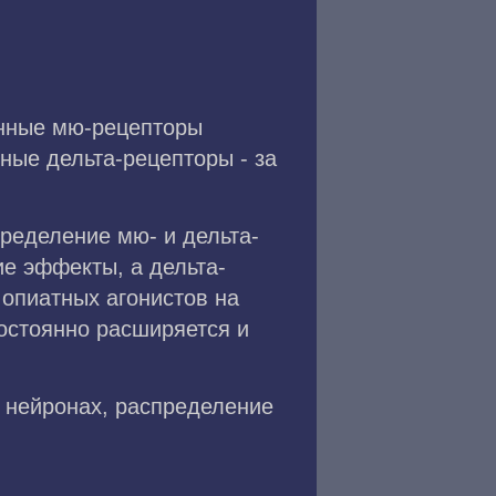
инные мю-рецепторы
ные дельта-рецепторы - за
ределение мю- и дельта-
е эффекты, а дельта-
опиатных агонистов на
остоянно расширяется и
 нейронах, распределение