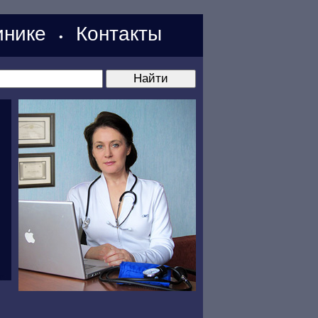
нике
Контакты
•