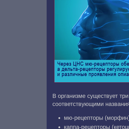
В организме существует три
соответствующими названия
мю-рецепторы (морфин)
каппа-рецепторы (кетоц