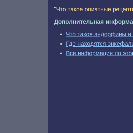
"Что такое опиатные рецепт
Дополнительная информа
Что такое эндорфины и
Где находятся энкефал
Вся информация по это