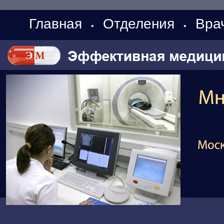
Главная
Отделения
Вра
•
•