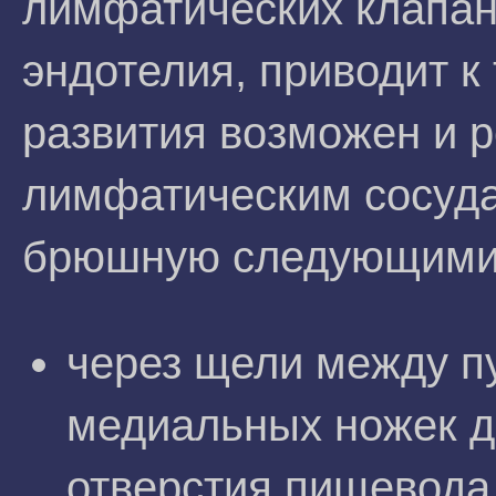
лимфатических клапан
эндотелия, приводит к 
развития возможен и р
лимфатическим сосуда
брюшную следующими
через щели между п
медиальных ножек д
отверстия пищевода 