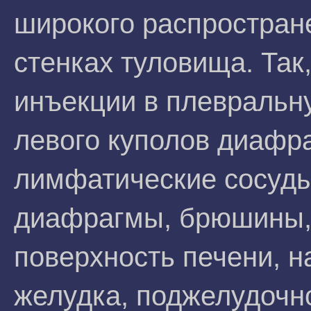
широкого распростран
стенках туловища. Так,
инъекции в плевральн
левого куполов диафр
лимфатические сосуд
диафрагмы, брюшины
поверхность печени, н
желудка, поджелудочн