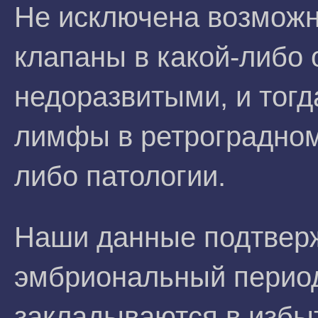
Не исключена возможн
клапаны в какой-либо 
недоразвитыми, и тогд
лимфы в ретроградном
либо патологии.
Наши данные подтвержд
эмбриональный перио
закладываются в избы