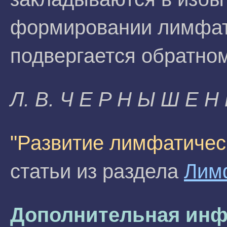
формировании лимфати
подвергается обратно
Л. B. Ч E P H Ы Ш E H 
"Развитие лимфатичес
статьи из раздела
Лим
Дополнительная инф