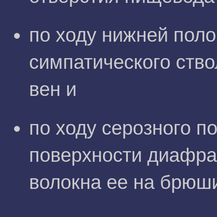
по ходу нижней поло
симпатического ство
вен и
по ходу серозного п
поверхности диафр
волокна ее на брюш