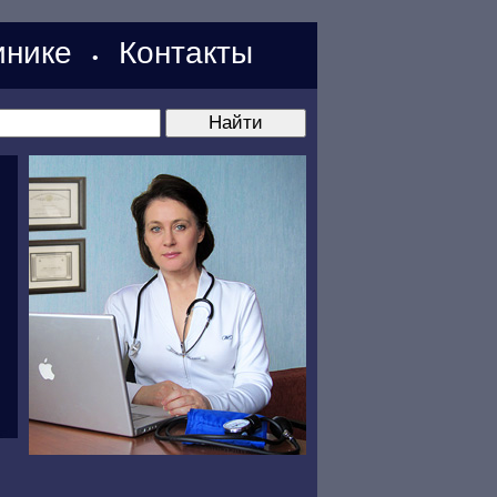
нике
Контакты
•