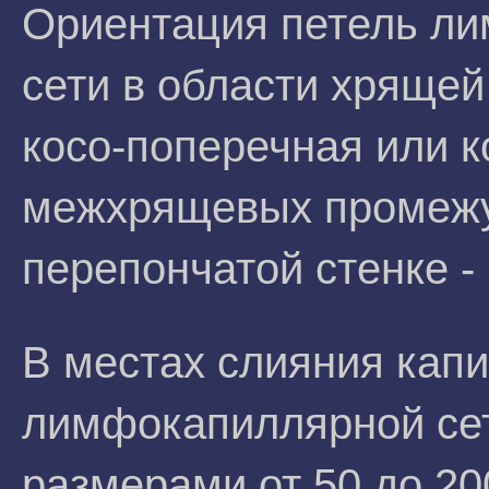
Ориентация петель ли
сети в области хрящей
косо-поперечная или к
межхрящевых промежут
перепончатой стенке -
В местах слияния кап
лимфокапиллярной сет
размерами от 50 до 20