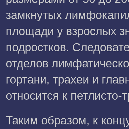
замкнутых лимфокапил
площади у взрослых з
подростков. Следоват
отделов лимфатическо
гортани, трахеи и глав
относится к петлисто-т
Таким образом, к конц