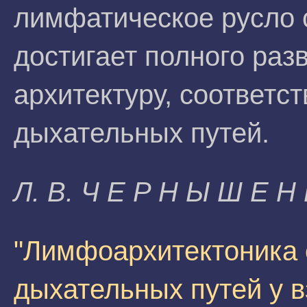
лимфатическое русло 
достигает полного раз
архитектуру, соответ
дыхательных путей.
Л. B. Ч E P H Ы Ш E H 
"Лимфоархитектоника 
дыхательных путей у в