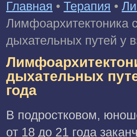
Главная
•
Терапия
•
Ли
Лимфоархитектоника с
дыхательных путей у в
Лимфоархитектони
дыхательных путе
года
В подростковом, юнош
от 18 до 21 года зака