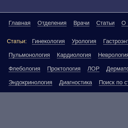
Главная
Отделения
Врачи
Статьи
О 
Статьи:
Гинекология
Урология
Гастроэн
Пульмонология
Кардиология
Неврологи
Флебология
Проктология
ЛОР
Дермат
Эндокринология
Диагностика
Поиск по с
Материалы, размещенные на данной страниц
публичной офертой. Посетители сайта не до