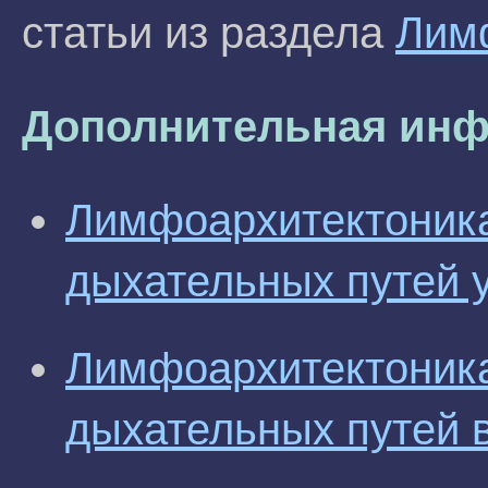
статьи из раздела
Лим
Дополнительная инф
Лимфоархитектоника
дыхательных путей у 
Лимфоархитектоника
дыхательных путей 