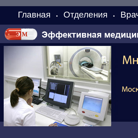
Главная
Отделения
Вра
•
•