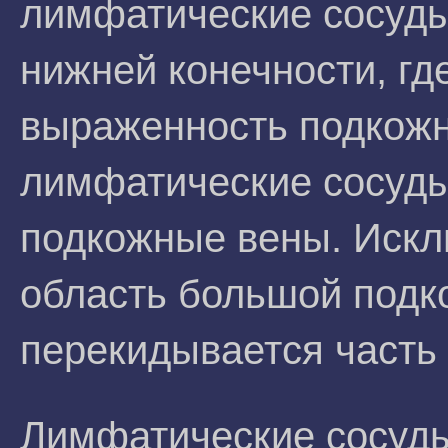
лимфатические сосуды
нижней конечности, гд
выраженность подкожн
лимфатические сосуды
подкожные вены. Искл
область большой подк
перекидывается часть
Лимфатические сосуды