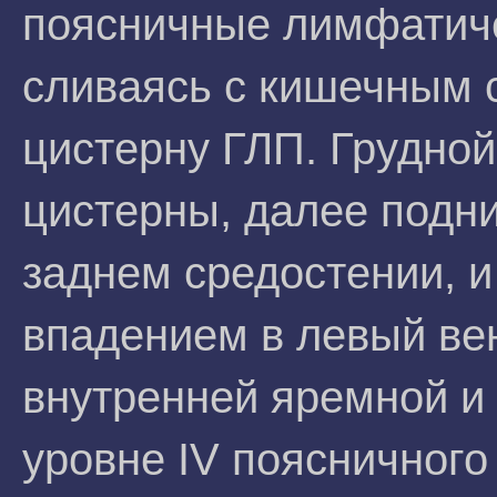
поясничные лимфатиче
сливаясь с кишечным 
цистерну ГЛП. Грудной
цистерны, далее подни
заднем средостении, и
впадением в левый ве
внутренней яремной и
уровне IV поясничног