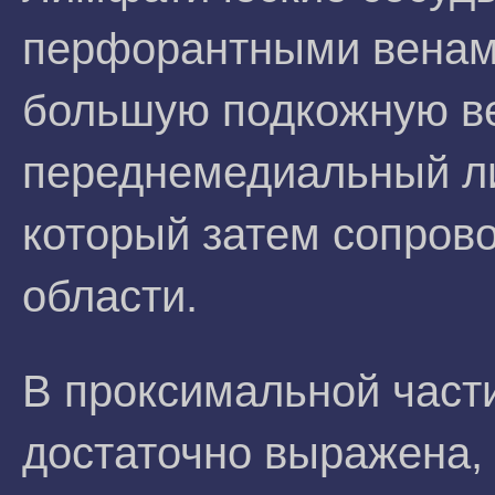
перфорантными венами
большую подкожную ве
переднемедиальный л
который затем сопров
области.
В проксимальной част
достаточно выражена,