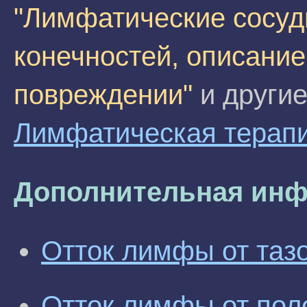
"Лимфатические сосуд
конечностей, описание
повреждении"
и другие
Лимфатическая терапи
Дополнительная инф
Отток лимфы от таз
Отток лимфы от пол