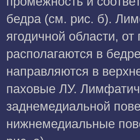
промежность и соотве
бедра (см. рис. б). Л
ягодичной области, от
располагаются в бедр
направляются в верх
паховые ЛУ. Лимфатич
заднемедиальной пове
нижнемедиальные пове