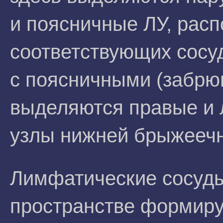
и поясничные ЛУ, рас
соответствующих сосу
с поясничными (забрю
выделяются правые и 
узлы нижней брыжеечн
Лимфатические сосуд
пространстве формиру