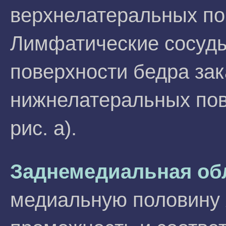
верхнелатеральных по
Лимфатические сосуды
поверхности бедра за
нижнелатеральных пов
рис. а).
Заднемедиальная об
медиальную половину 