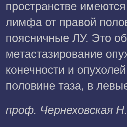
пространстве имеются
лимфа от правой поло
поясничные ЛУ. Это о
метастазирование опу
конечности и опухолей
половине таза, в левы
проф. Чернеховская Н.Е