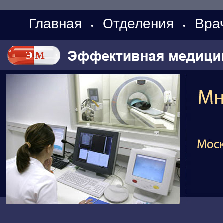
Главная
Отделения
Вра
•
•