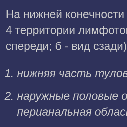
На нижней конечности
4 территории лимфоток
спереди; б - вид сзади)
нижняя часть туло
наружные половые о
перианальная облас