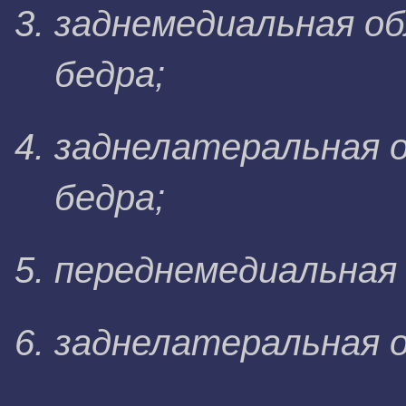
заднемедиальная о
бедра;
заднелатеральная 
бедра;
переднемедиальная
заднелатеральная 