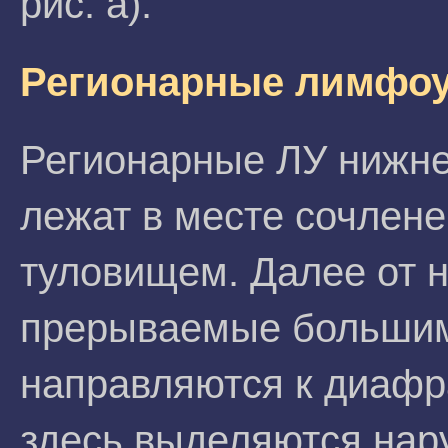
рис. а).
Регионарные лимфоу
Регионарные ЛУ нижней
лежат в месте сочлене
туловищем. Далее от 
прерываемые большим
направляются к диафр
здесь выделяются на