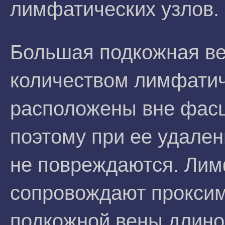
лимфатических узлов.
Большая подкожная в
количеством лимфатич
расположены вне фасц
поэтому при ее удален
не повреждаются. Лим
сопровождают прокси
подкожной вены длиной