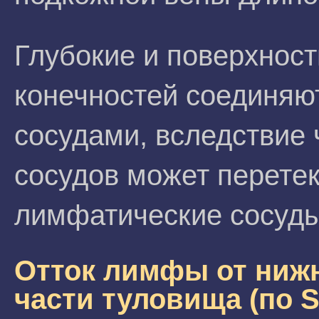
Глубокие и поверхнос
конечностей соединя
сосудами, вследствие 
сосудов может перете
лимфатические сосуды
Отток лимфы от нижн
части туловища (по S