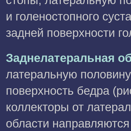
стопы, латеральную п
и голеностопного суст
задней поверхности го
Заднелатеральная об
латеральную половину
поверхность бедра (ри
коллекторы от латера
области направляются