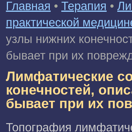
Главная
•
Терапия
•
Ли
практической медицин
узлы нижних конечност
бывает при их повреж
Лимфатические со
конечностей, опис
бывает при их по
Топография лимфатиче