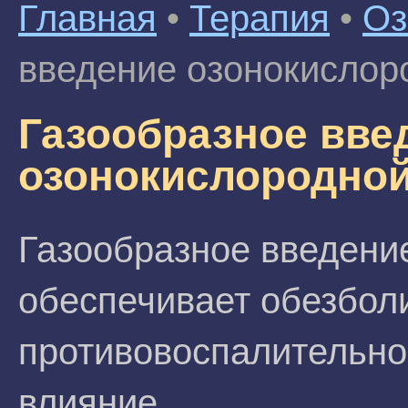
Главная
•
Терапия
•
Оз
введение озонокислор
Газообразное вве
озонокислородной
Газообразное введени
обеспечивает обезбо
противовоспалительно
влияние.