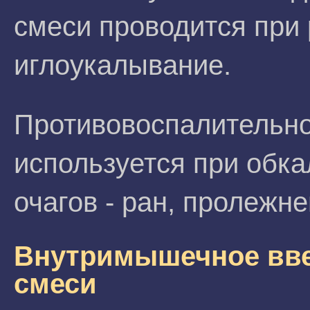
смеси проводится при
иглоукалывание.
Противовоспалительно
используется при обка
очагов - ран, пролежне
Внутримышечное вве
смеси