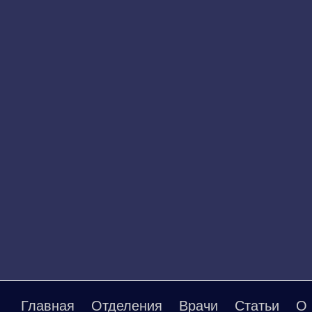
Главная
Отделения
Врачи
Статьи
О 