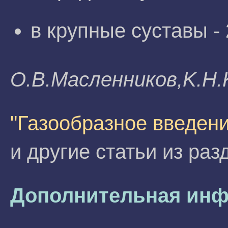
в крупные суставы - 
O.B.Macлeнникoв,K.H
"Газообразное введен
и другие статьи из ра
Дополнительная инф