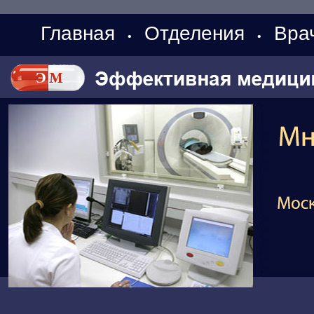
Главная
Отделения
Вра
•
•