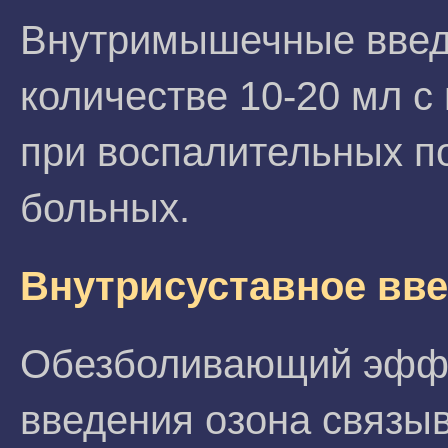
Внутримышечные введ
количестве 10-20 мл с
при воспалительных п
больных.
Внутрисуставное вве
Обезболивающий эффе
введения озона связы