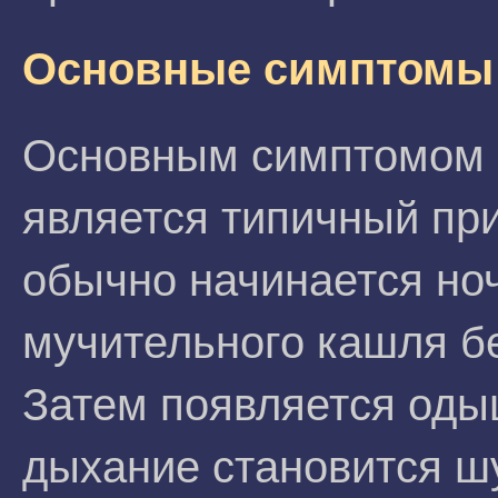
Основные симптомы
Основным симптомом 
является типичный пр
обычно начинается но
мучительного кашля б
Затем появляется оды
дыхание становится ш