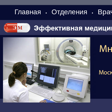
Главная
Отделения
Вра
•
•