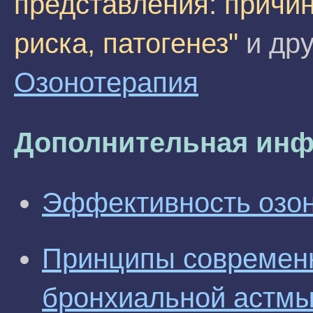
представления: причин
риска, патогенез"
и дру
Озонотерапия
Дополнительная инф
Эффективность озон
Принципы современ
бронхиальной астм