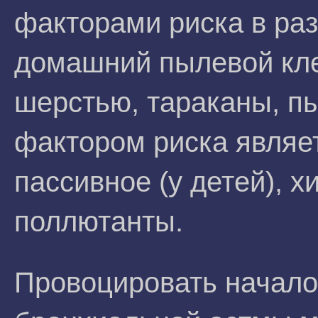
факторами риска в ра
домашний пылевой кл
шерстью, тараканы, п
фактором риска являетс
пассивное (у детей), 
поллютанты.
Провоцировать начало