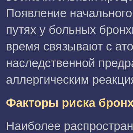
Появление начального
путях у больных брон
время связывают с ат
наследственной предр
аллергическим реакци
Факторы риска брон
Наиболее распростран