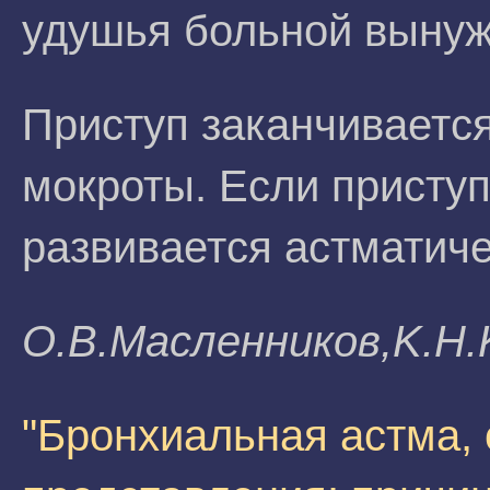
удушья больной вынуж
Приступ заканчиваетс
мокроты. Если приступ
развивается астматиче
O.B.Macлeнникoв,K.H
"Бронхиальная астма,