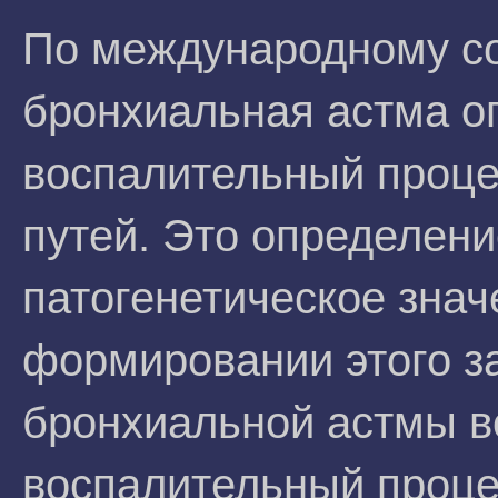
По международному со
бронхиальная астма о
воспалительный проце
путей. Это определен
патогенетическое знач
формировании этого з
бронхиальной астмы в
воспалительный проце