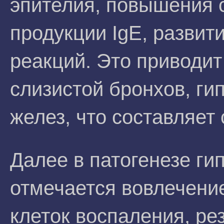
эпителия, повышения 
продукции IgE, развит
реакций. Это приводит
слизистой бронхов, г
желез, что составляет
Далее в патогенезе ги
отмечается вовлечени
клеток воспаления, ре