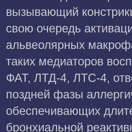
вызывающий констрикц
свою очередь активац
альвеолярных макрофа
таких медиаторов восп
ФАТ, ЛТД-4, ЛТС-4, от
поздней фазы аллерги
обеспечивающих длит
бронхиальной реактив