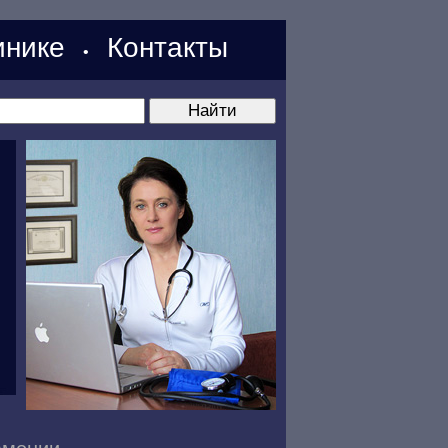
нике
Контакты
•