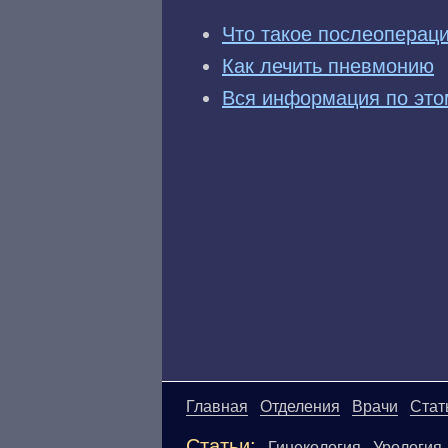
Что такое послеоперац
Как лечить пневмонию
Вся информация по это
Главная
Отделения
Врачи
Стат
Статьи:
Гинекология
Урология