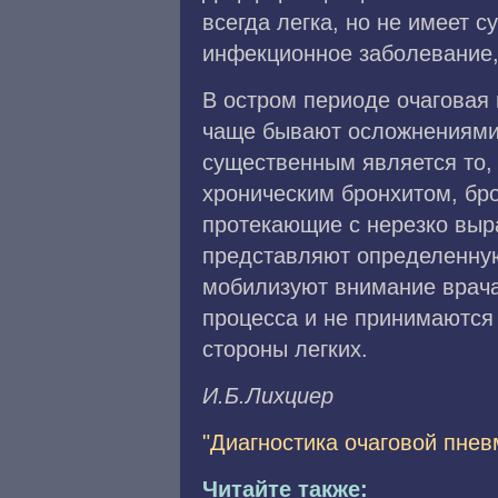
всегда легка, но не имеет 
инфекционное заболевание,
В остром периоде очаговая
чаще бывают осложнениями 
существенным является то,
хроническим бронхитом, бр
протекающие с нерезко вы
представляют определенную
мобилизуют внимание врача.
процесса и не принимаются
стороны легких.
И.Б.Лиxциep
"Диагностика очаговой пнев
Читайте также: