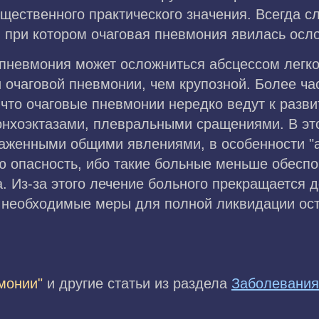
существенного практического значения. Всегда 
 при котором очаговая пневмония явилась осл
 пневмония может осложниться абсцессом легко
очаговой пневмонии, чем крупозной. Более ча
 что очаговые пневмонии нередко ведут к разв
онхоэктазами, плевральными сращениями. В э
раженными общими явлениями, в особенности 
 опасность, ибо такие больные меньше обеспо
 Из-за этого лечение больного прекращается д
 необходимые меры для полной ликвидации ост
монии"
и другие статьи из раздела
Заболевания