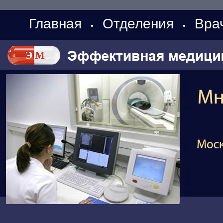
Главная
Отделения
Вра
•
•