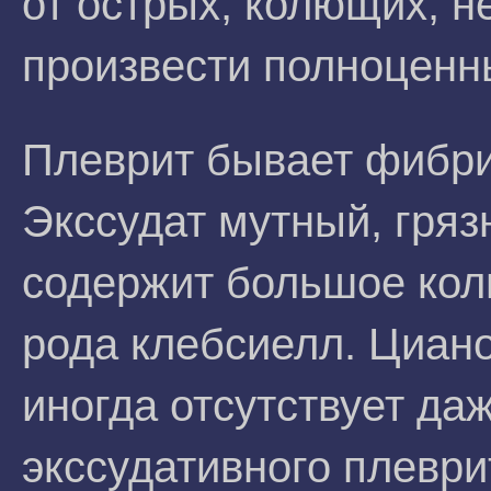
от острых, колющих, 
произвести полноценны
Плеврит бывает фибри
Экссудат мутный, гряз
содержит большое кол
рода клебсиелл. Циан
иногда отсутствует да
экссудативного плеври