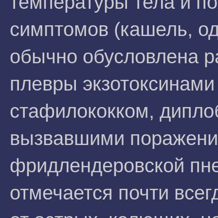
температуры тела и по
симптомов (кашель, од
обычно обусловлена р
плевры экзотоксинами
стафилококком, дипло
вызвавшими поражение
фридлендеровской пн
отмечается почти всег