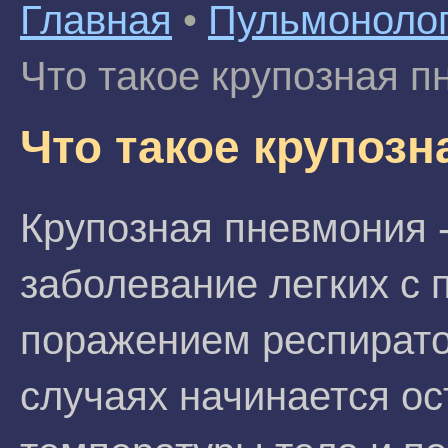
Главная
•
Пульмоноло
Что такое крупозная 
Что такое крупоз
Крупозная пневмония 
заболевание легких с
поражением респирато
случаях начинается о