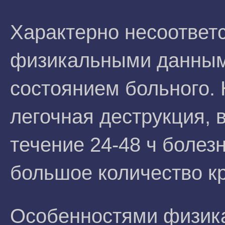
Характерно несоответ
физикальными данны
состоянием больного.
легочная деструкция, в
течение 24-48 ч болез
большое количество к
Особенностями физик