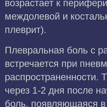
возрастает к перифери
междолевой и косталь
плеврит).
Плевральная боль с р
встречается при пневм
распространенности. Т
через 1-2 дня после н
боль, появляющаяся в 