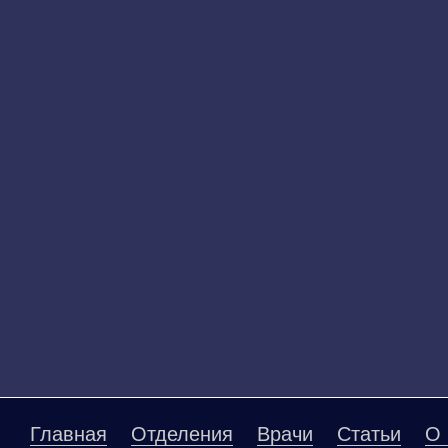
Главная
Отделения
Врачи
Статьи
О 