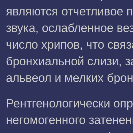
являются отчетливое 
звука, ослабленное ве
число хрипов, что свя
бронхиальной слизи, 
альвеол и мелких брон
Рентгенологически оп
негомогенного затенен