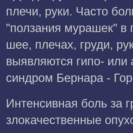
плечи, руки. Часто бо
"ползания мурашек" в 
шее, плечах, груди, р
выявляются гипо- или
синдром Бернара - Гор
Интенсивная боль за 
злокачественные опух