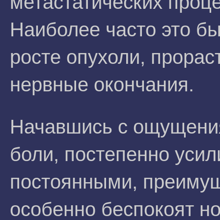
метастатических проце
Наиболее часто это б
росте опухоли, прорас
нервные окончания.
Начавшись с ощущения
боли, постепенно усил
постоянными, преиму
особенно беспокоят н