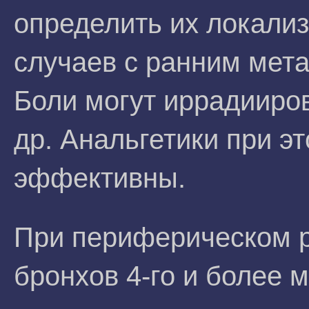
определить их локали
случаев с ранним мета
Боли могут иррадииров
др. Анальгетики при эт
эффективны.
При периферическом р
бронхов 4-го и более 