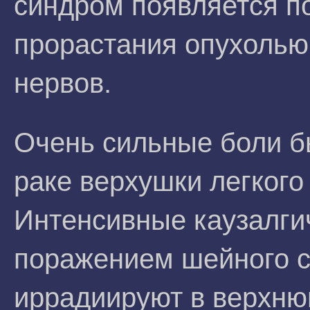
синдром появляется п
прорастания опухолью
нервов.
Очень сильные боли б
раке верхушки легкого
Интенсивные каузалги
поражением шейного с
иррадиируют в верхнюю