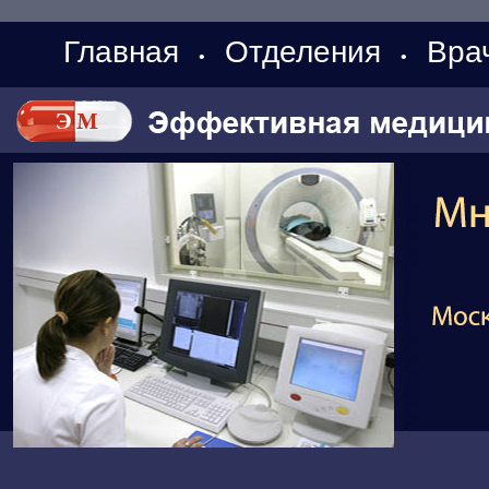
Главная
Отделения
Вра
•
•