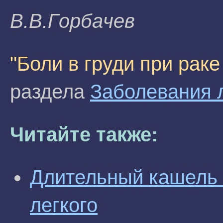
B.B.Гopбaчeв
"Боли в груди при раке
раздела
Заболевания 
Читайте также:
Длительный кашель 
легкого