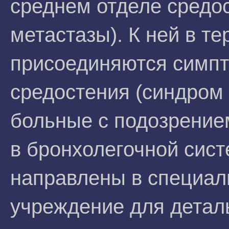
среднем отделе средо
метастазы). К ней в т
присоединяются симпт
средостения (синдром 
больные с подозрение
в бронхолегочной сис
направлены в специал
учреждение для детал