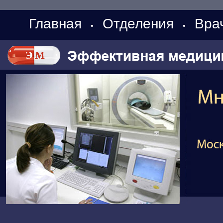
Главная
Отделения
Вра
•
•