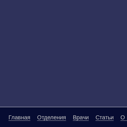
Главная
Отделения
Врачи
Статьи
О 