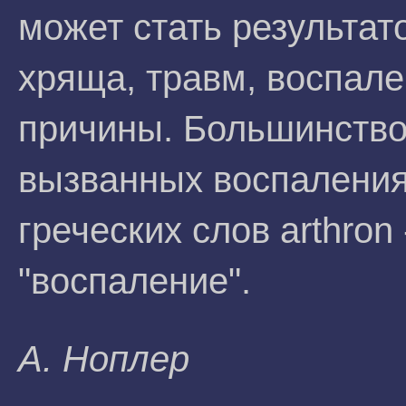
может стать результа
хряща, травм, воспале
причины. Большинство
вызванных воспаления
греческих слов arthron - 
"воспаление".
A. Hoплep