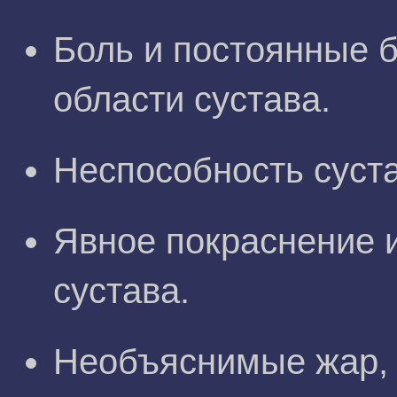
Боль и постоянные 
области сустава.
Неспособность суста
Явное покраснение 
сустава.
Необъяснимые жар, п