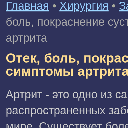
Главная
•
Хирургия
•
З
боль, покраснение сус
артрита
Отек, боль, покра
симптомы артрит
Артрит - это одно из с
распространенных заб
мире. Существует бол