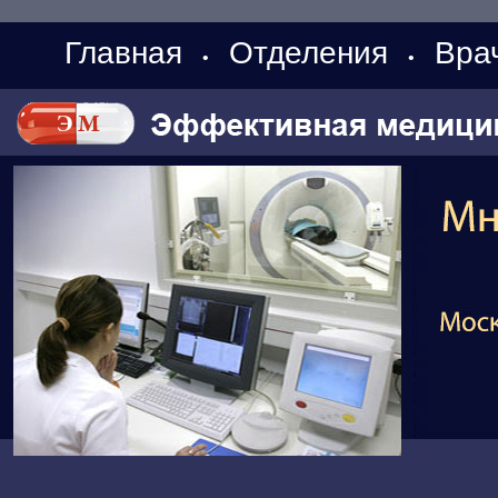
Главная
Отделения
Вра
•
•