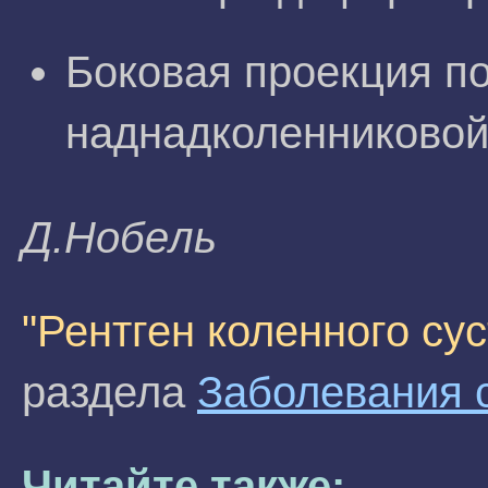
Боковая проекция п
наднадколенниковой
Д.Hoбeль
"Рентген коленного сус
раздела
Заболевания 
Читайте также: