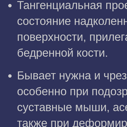
Тангенциальная про
состояние надколенн
поверхности, приле
бедренной кости.
Бывает нужна и чре
особенно при подозр
суставные мыши, асе
также при деформир