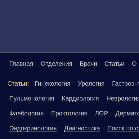
Главная
Отделения
Врачи
Статьи
О 
Статьи:
Гинекология
Урология
Гастроэн
Пульмонология
Кардиология
Неврологи
Флебология
Проктология
ЛОР
Дермат
Эндокринология
Диагностика
Поиск по с