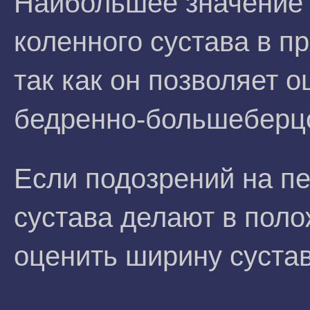
Наибольшее значение 
коленного сустава в п
так как он позволяет 
бедренно-большеберц
Если подозрений на пе
сустава делают в поло
оценить ширину суста