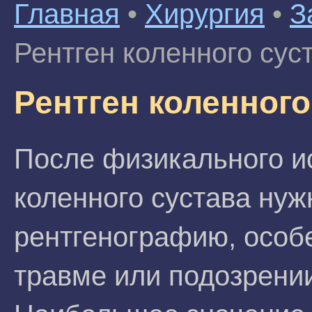
Главная
•
Хирургия
•
З
Рентген коленного сус
Рентген коленного
После физикального и
коленного сустава нуж
рентгенографию, особ
травме или подозрении