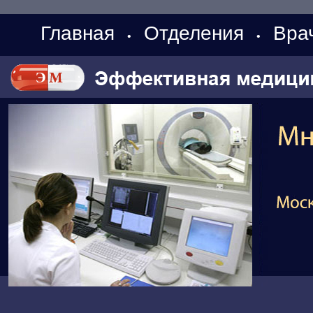
Главная
Отделения
Вра
•
•