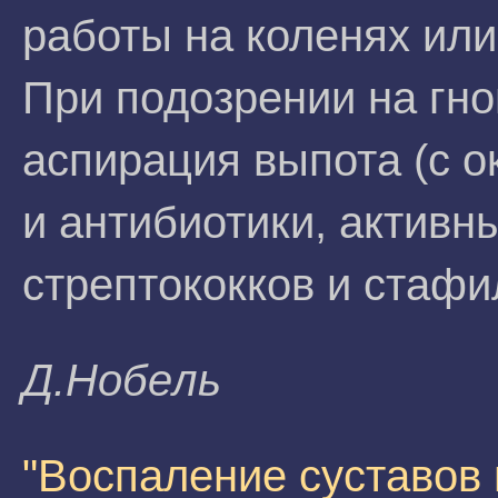
работы на коленях или
При подозрении на гно
аспирация выпота (с о
и антибиотики, активн
стрептококков и стафи
Д.Hoбeль
"Воспаление суставов