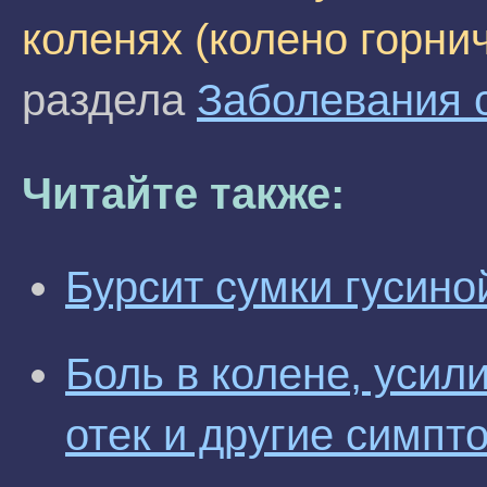
коленях (колено горни
раздела
Заболевания 
Читайте также:
Бурсит сумки гусино
Боль в колене, усил
отек и другие симпт