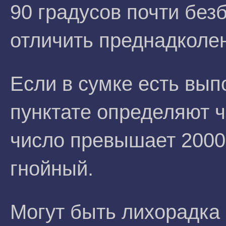
90 градусов почти без
отличить преднадколен
Если в сумке есть выпо
пунктате определяют ч
число превышает 2000 в
гнойный.
Могут быть лихорадка и