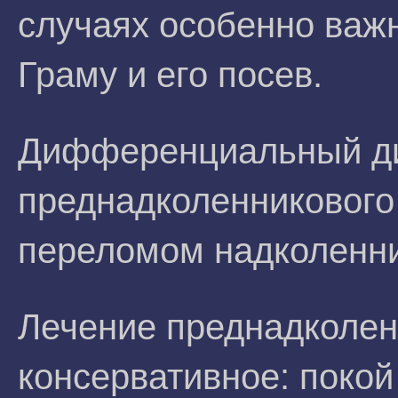
случаях особенно важн
Граму и его посев.
Дифференциальный д
преднадколенникового 
переломом надколенни
Лечение преднадколен
консервативное: покой