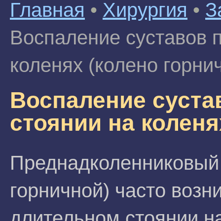
Главная
•
Хирургия
•
З
Воспаление суставов 
коленях (колено горни
Воспаление суста
стоянии на коленя
Преднадколенниковый 
горничной) часто возн
длительном стоянии на