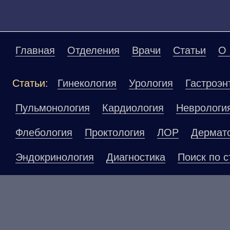
Главная
Отделения
Врачи
Статьи
О 
Статьи:
Гинекология
Урология
Гастроэн
Пульмонология
Кардиология
Неврологи
Флебология
Проктология
ЛОР
Дермат
Эндокринология
Диагностика
Поиск по с
Материалы, размещенные на данной страниц