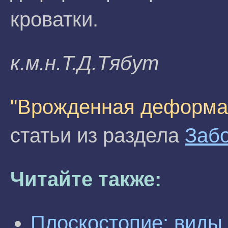
кроватки.
к.м.н.T.Д.Tябyт
"Врожденная деформа
статьи из раздела
Забо
Читайте также:
Плоскостопие: виды