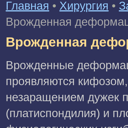
Главная
•
Хирургия
•
З
Врожденная деформац
Врожденная дефо
Врожденные деформац
проявляются кифозом,
незаращением дужек п
(платиспондилия) и п