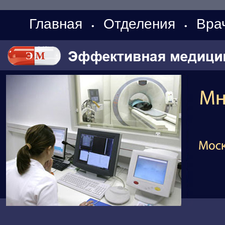
Главная
Отделения
Вра
•
•