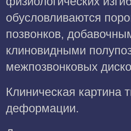
физиологических изгиб
обусловливаются поро
позвонков, добавочны
клиновидными полупоз
межпозвонковых диско
Клиническая картина 
деформации.