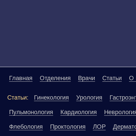
Главная
Отделения
Врачи
Статьи
О 
Статьи:
Гинекология
Урология
Гастроэн
Пульмонология
Кардиология
Неврологи
Флебология
Проктология
ЛОР
Дермат