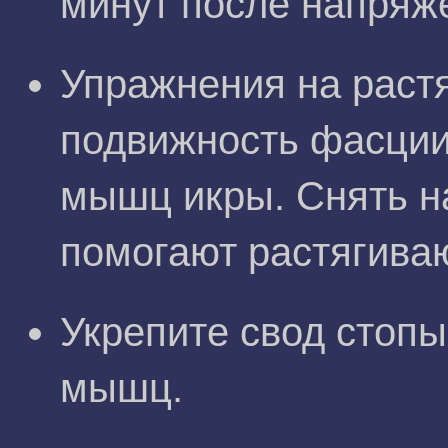
минут после напряж
Упражнения на раст
подвижность фасции
мышц икры. Снять н
помогают растягива
Укрепите свод стоп
мышц.