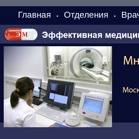
Главная
Отделения
Вра
•
•