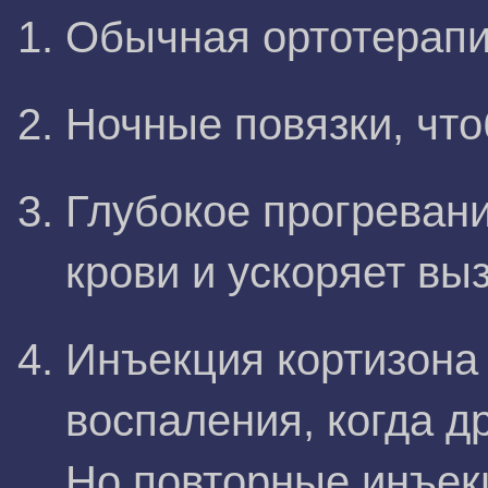
Обычная ортотерапи
Ночные повязки, что
Глубокое прогревани
крови и ускоряет вы
Инъекция кортизона 
воспаления, когда д
Но повторные инъек