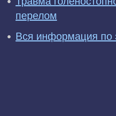
Травма голеностопно
перелом
Вся информация по 