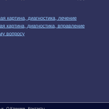
ая картина, диагностика, лечение
ая картина, диагностика, вправление
му вопросу
ьи
О Клинике
Контакты