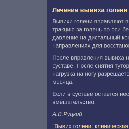
Лечение вывиха голени
Вывихи голени вправляют п
тракцию за голень по оси 
давление на дистальный ко
направлениях для восстано
После вправления вывиха н
суставе. После снятия тутор
нагрузка на ногу разрешает
месяца.
Если в суставе остается не
вмешательство.
A.B.Pyцкий
"Вывих голени: клиническая