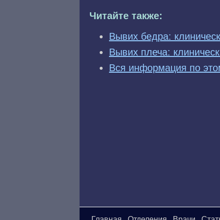
Читайте также:
Вывих бедра: клиническ
Вывих плеча: клиническ
Вся информация по это
Главная
Отделения
Врачи
Стат