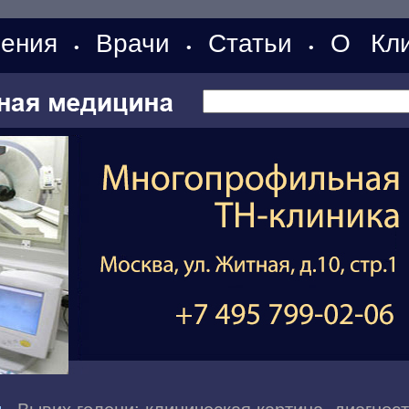
ения
Врачи
Статьи
О Кли
•
•
•