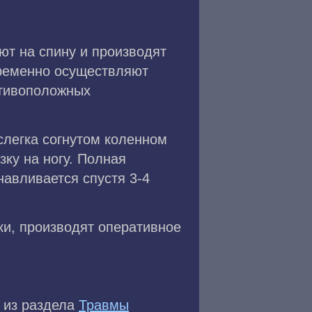
т на спину и производят
временно осуществляют
отивоположных
слегка согнутом коленном
зку на ногу. Полная
навливается спустя 3-4
ки, производят оперативное
и из раздела
Травмы