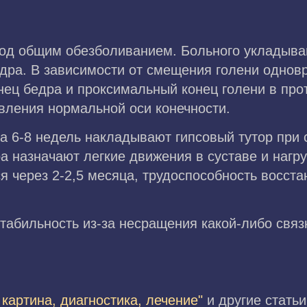
од общим обезболиванием. Больного укладываю
бедра. В зависимости от смещения голени одно
нец бедра и проксимальный конец голени в пр
вления нормальной оси конечности.
а 6-8 недель накладывают гипсовый тутор при 
а назначают легкие движения в суставе и нагру
ся через 2-2,5 месяца, трудоспособность восста
стабильность из-за несращения какой-либо связ
 картина, диагностика, лечение"
и другие стать