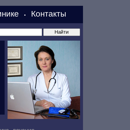
нике
Контакты
•