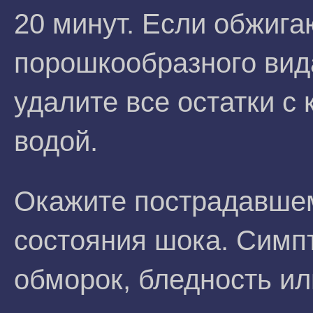
20 минут. Если обжиг
порошкообразного вида
удалите все остатки с
водой.
Окажите пострадавше
состояния шока. Сим
обморок, бледность и