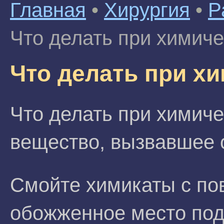
Главная
•
Хирургия
•
Р
Что делать при химич
Что делать при х
Что делать при химиче
вещество, вызвавшее о
Смойте химикаты с по
обожженное место под