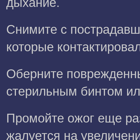
дыхание.
Снимите с пострадавш
которые контактирова
Оберните поврежденны
стерильным бинтом ил
Промойте ожог еще ра
жалуется на увеличен