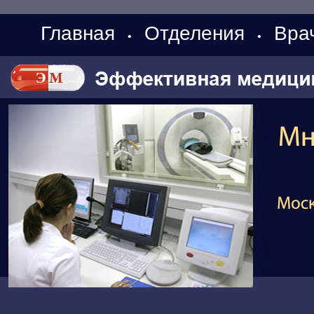
Главная
Отделения
Вра
•
•