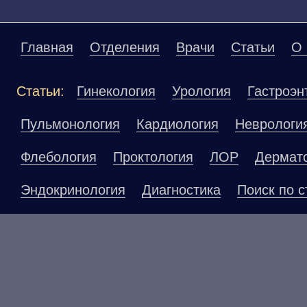
Главная
Отделения
Врачи
Статьи
О 
Статьи:
Гинекология
Урология
Гастроэн
Пульмонология
Кардиология
Неврологи
Флебология
Проктология
ЛОР
Дермат
Эндокринология
Диагностика
Поиск по с
Материалы, размещенные на данной страниц
публичной офертой. Посетители сайта не до