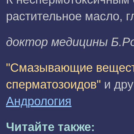
растительное масло, г
доктор медицины Б.P
"Смазывающие вещест
сперматозоидов"
и дру
Андрология
Читайте также: