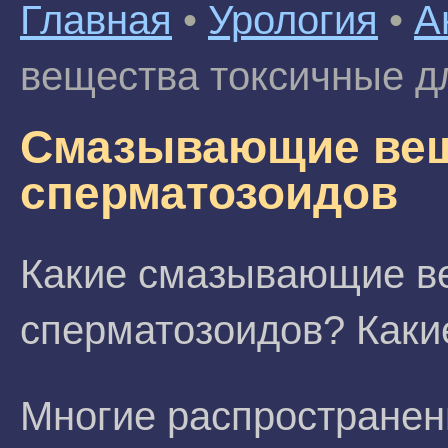
Главная
•
Урология
•
А
вещества токсичные д
Смазывающие вещ
сперматозоидов
Какие смазывающие в
сперматозоидов? Каки
Многие распростране