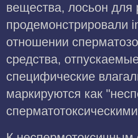
вещества, лосьон для 
продемонстрировали in 
отношении сперматоз
средства, отпускаемые
специфические влагал
маркируются как "нес
сперматотоксическими
К неспермотоксичным 