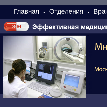
Главная
Отделения
Вра
•
•