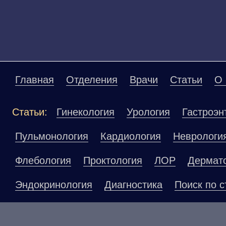
Главная
Отделения
Врачи
Статьи
О 
Статьи:
Гинекология
Урология
Гастроэн
Пульмонология
Кардиология
Неврологи
Флебология
Проктология
ЛОР
Дермат
Эндокринология
Диагностика
Поиск по с