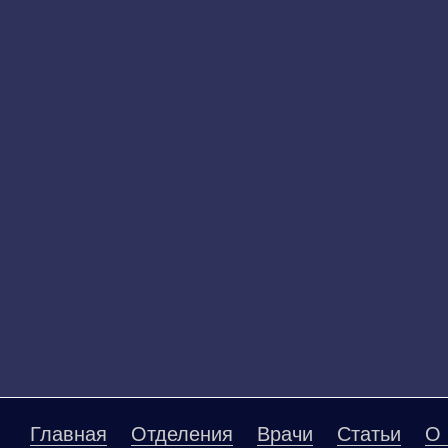
Главная
Отделения
Врачи
Статьи
О 