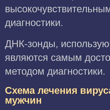
высокочувствительны
диагностики.
ДНК-зонды, использую
являются самым дост
методом диагностики.
Схема лечения вируса
мужчин