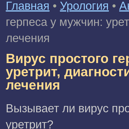
Главная
•
Урология
•
А
герпеса у мужчин: урет
лечения
Вирус простого ге
уретрит, диагност
лечения
Вызывает ли вирус про
уретрит?