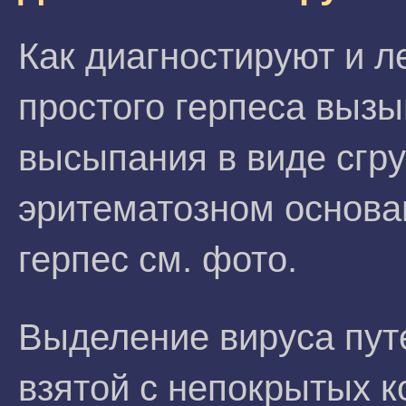
Как диагностируют и 
простого герпеса выз
высыпания в виде сгр
эритематозном основан
герпес см. фото.
Выделение вируса пут
взятой с непокрытых к