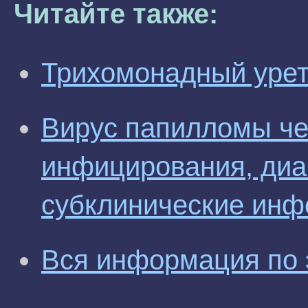
Читайте также:
Трихомонадный уретр
Вирус папилломы че
инфицирования, диаг
субклинические инф
Вся информация по 