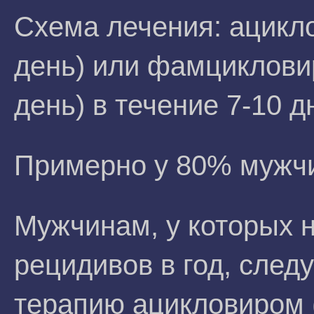
Схема лечения: ацикло
день) или фамцикловир
день) в течение 7-10 д
Примерно у 80% мужчи
Мужчинам, у которых 
рецидивов в год, след
терапию ацикловиром (