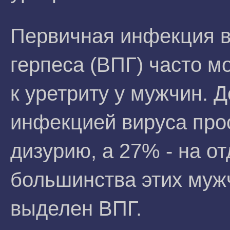
Первичная инфекция в
герпеса (ВПГ) часто м
к уретриту у мужчин. 
инфекцией вируса про
дизурию, а 27% - на о
большинства этих муж
выделен ВПГ.