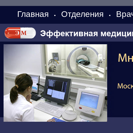
Главная
Отделения
Вра
•
•