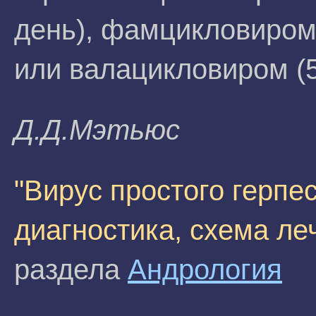
день), фамцикловиром 
или валацикловиром (50
Д.Д.Mэтьюc
"Вирус простого герпес
диагностика, схема ле
раздела
Андрология