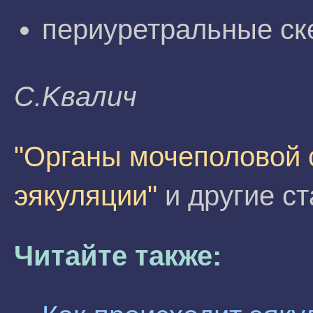
периуретральные с
C.Kвaлич
"Органы мочеполовой 
эякуляции"
и другие ст
Читайте также: