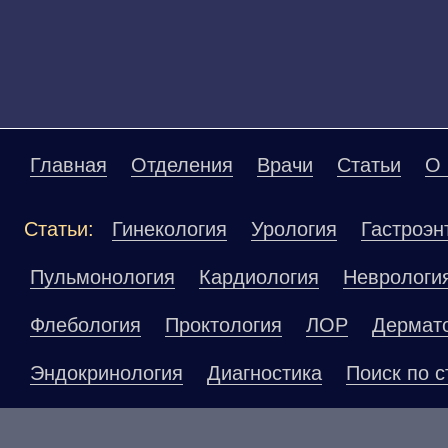
Главная
Отделения
Врачи
Статьи
О 
Статьи:
Гинекология
Урология
Гастроэн
Пульмонология
Кардиология
Неврологи
Флебология
Проктология
ЛОР
Дермат
Эндокринология
Диагностика
Поиск по с