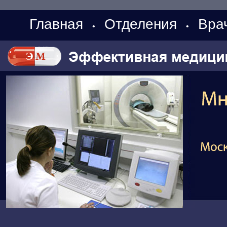
Главная
Отделения
Вра
•
•