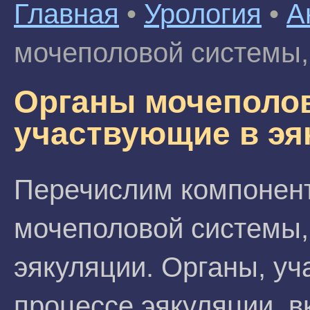
Главная
•
Урология
•
А
мочеполовой системы,
Органы мочеполо
участвующие в эя
Перечислим компонент
мочеполовой системы,
эякуляции. Органы, у
процессе эякуляции, в