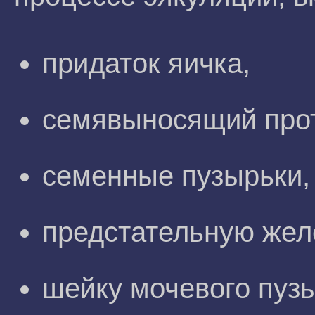
придаток яичка,
семявыносящий прот
семенные пузырьки,
предстательную жел
шейку мочевого пуз