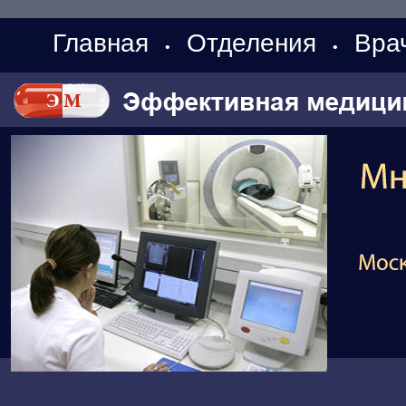
Главная
Отделения
Вра
•
•