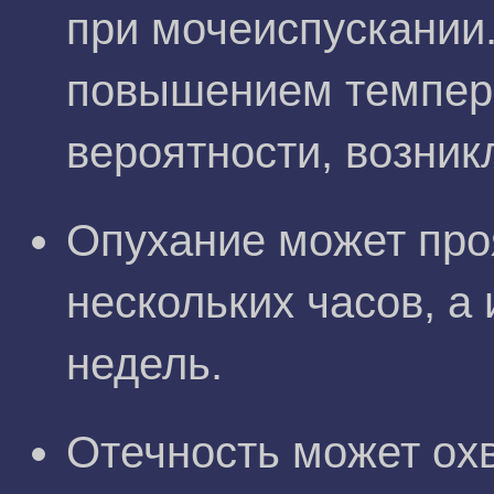
при мочеиспускании
повышением темпера
вероятности, возник
Опухание может про
нескольких часов, а
недель.
Отечность может охв