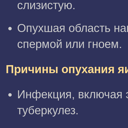
слизистую.
Опухшая область на
спермой или гноем.
Причины опухания я
Инфекция, включая 
туберкулез.