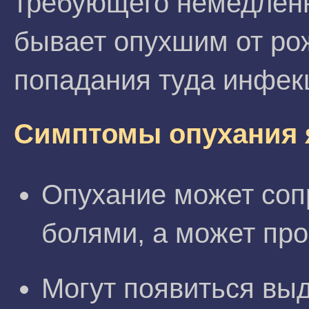
требующего немедленн
бывает опухшим от ро
попадания туда инфек
Симптомы опухания 
Опухание может со
болями, а может про
Могут появиться выд