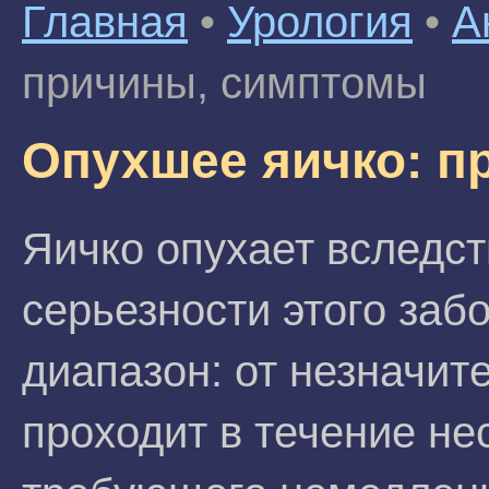
Главная
•
Урология
•
А
причины, симптомы
Опухшее яичко: п
Яичко опухает вследст
серьезности этого заб
диапазон: от незначит
проходит в течение не