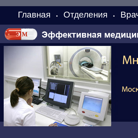
Главная
Отделения
Вра
•
•