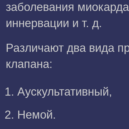
заболевания миокарда
иннервации и т. д.
Различают два вида п
клапана:
Аускультативный,
Немой.