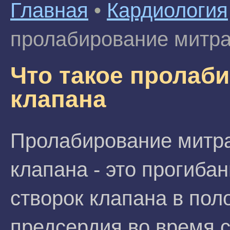
Главная
•
Кардиология
пролабирование митра
Что такое пролаб
клапана
Пролабирование митр
клапана - это прогиба
створок клапана в пол
предсердия во время 