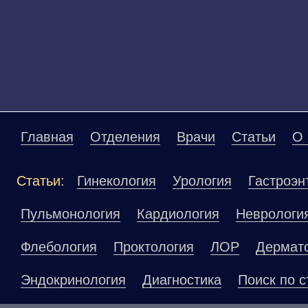
Главная
Отделения
Врачи
Статьи
О 
Статьи:
Гинекология
Урология
Гастроэн
Пульмонология
Кардиология
Неврологи
Флебология
Проктология
ЛОР
Дермат
Эндокринология
Диагностика
Поиск по с