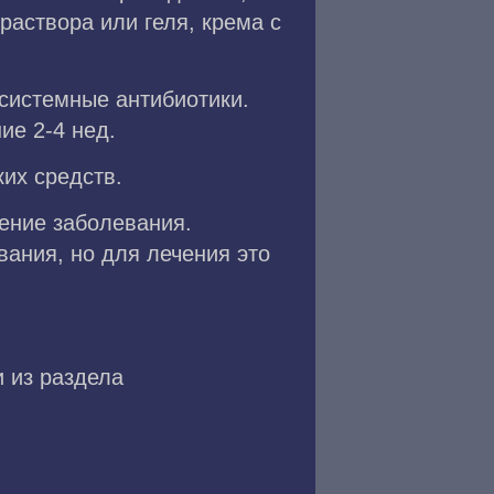
аствора или геля, крема с
 системные антибиотики.
ие 2-4 нед.
их средств.
ение заболевания.
ания, но для лечения это
и из раздела