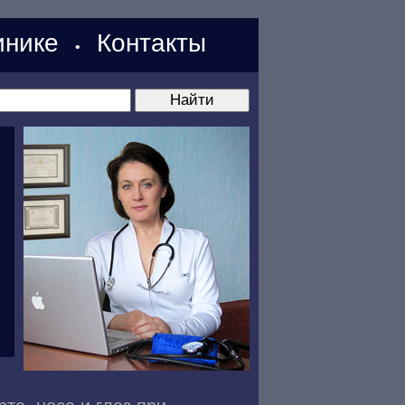
нике
Контакты
•