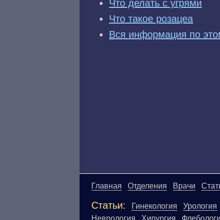
Что делать с угрями
Что такое розацеа
Вся информация по это
Главная
Отделения
Врачи
Стат
Статьи:
Гинекология
Урология
Неврология
Хирургия
Флеболог