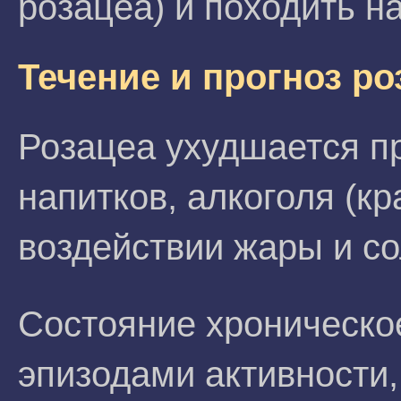
розацеа) и походить н
Течение и прогноз ро
Розацеа ухудшается п
напитков, алкоголя (кр
воздействии жары и со
Состояние хроническое
эпизодами активности,