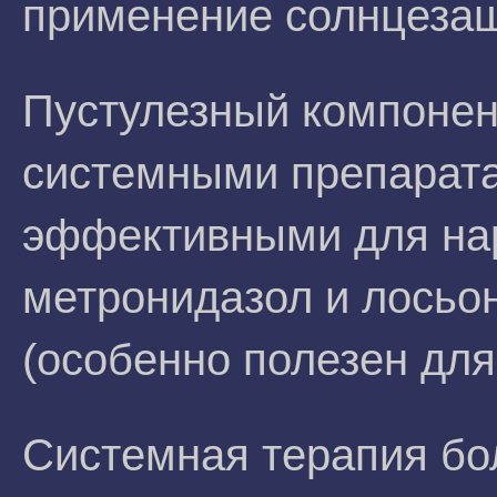
применение солнцезащ
Пустулезный компонен
системными препарат
эффективными для на
метронидазол и лосьо
(особенно полезен для
Системная терапия бо