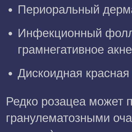
Периоральный дерма
Инфекционный фолл
грамнегативное акне
Дискоидная красная 
Редко розацеа может 
гранулематозными оча