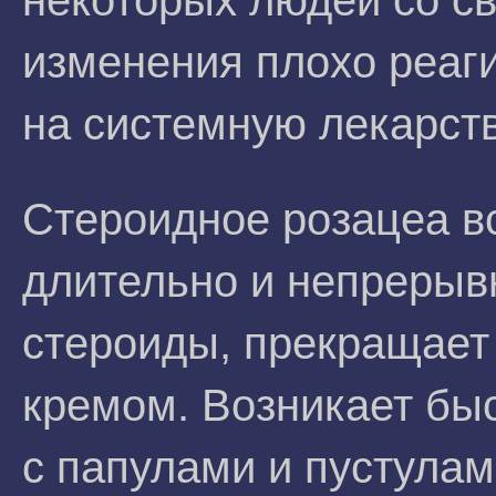
некоторых людей со с
изменения плохо реаги
на системную лекарст
Стероидное розацеа вс
длительно и непрерыв
стероиды, прекращает
кремом. Возникает бы
с папулами и пустула