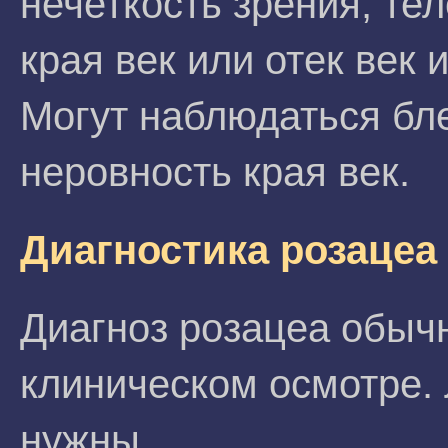
нечеткость зрения, те
края век или отек век
Могут наблюдаться бл
неровность края век.
Диагностика розацеа
Диагноз розацеа обыч
клиническом осмотре.
нужны.