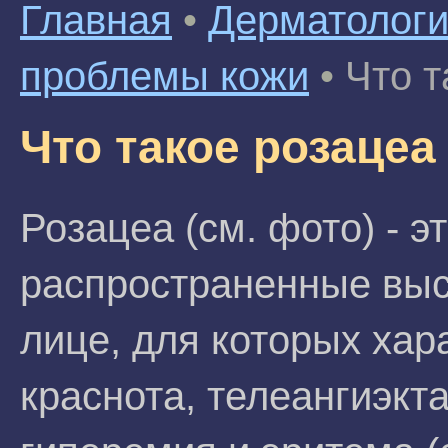
Главная
•
Дерматолог
проблемы кожи
•
Что т
Что такое розацеа
Розацеа (см. фото) - э
распространенные вы
лице, для которых хар
краснота, телеангиэкта