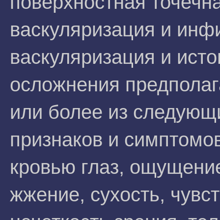
поверхностная точечна
васкуляризация и инфи
васкуляризация и исто
осложнения предполаг
или более из следующ
признаков и симптомо
кровью глаз, ощущение
жжение, сухость, чувст