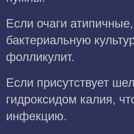
Если очаги атипичные,
бактериальную культур
фолликулит.
Если присутствует шел
гидроксидом калия, ч
инфекцию.