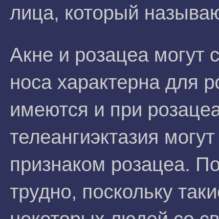
лица, который называю
Акне и розацеа могут 
носа характерна для р
имеются и при розацеа
телеангиэктазия могу
признаком розацеа. По
трудно, поскольку так