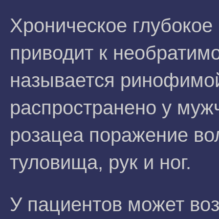
Хроническое глубокое 
приводит к необратим
называется ринофимой
распространено у муж
розацеа поражение вол
туловища, рук и ног.
У пациентов может во