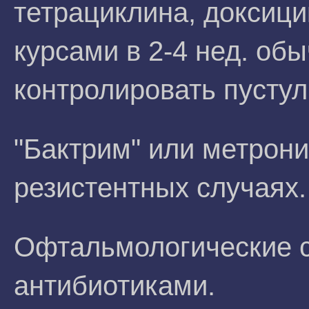
тетрациклина, доксиц
курсами в 2-4 нед. об
контролировать пустул
"Бактрим" или метрони
резистентных случаях.
Офтальмологические 
антибиотиками.