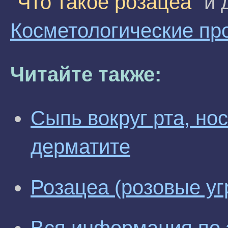
"Что такое розацеа"
и 
Косметологические пр
Читайте также:
Сыпь вокруг рта, но
дерматите
Розацеа (розовые у