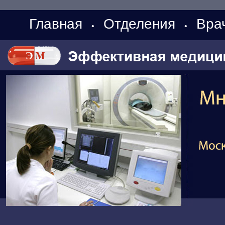
Главная
Отделения
Вра
•
•