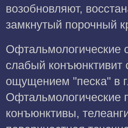
возобновляют, восста
замкнутый порочный кр
Офтальмологические 
слабый конъюнктивит 
ощущением "песка" в г
Офтальмологические п
конъюнктивы, телеанги