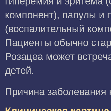
гиперемия и эритема 
компонент), папулы и 
(воспалительный комп
Пациенты обычно стар
Розацеа может встреча
детей.
Причина заболевания 