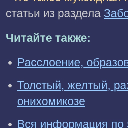
статьи из раздела
Забо
Читайте также:
Расслоение, образов
Толстый, желтый, ра
онихомикозе
Вся информация по 