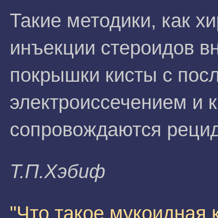
Такие методики, как х
инъекции стероидов вн
покрышки кисты с по
электроиссечением и 
сопровождаются реци
Т.П.Xэбиф
"Что такое мукоидная 