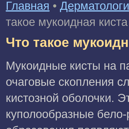
Главная
•
Дерматолог
такое мукоидная киста
Что такое мукоидн
Мукоидные кисты на па
очаговые скопления сл
кистозной оболочки. Э
куполообразные бело-