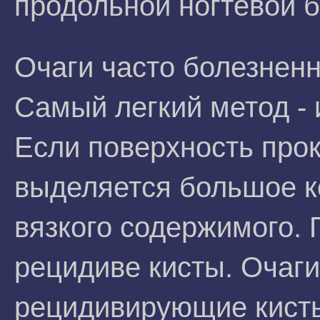
продольной ногтевой б
Очаги часто болезненн
Самый легкий метод - 
Если поверхность про
выделяется большое к
вязкого содержимого. 
рецидиве кисты. Очаги
рецидивирующие кист