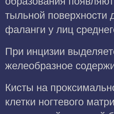
образования появляют
тыльной поверхности 
фаланги у лиц среднег
При инцизии выделяетс
желеобразное содерж
Кисты на проксимальн
клетки ногтевого матр