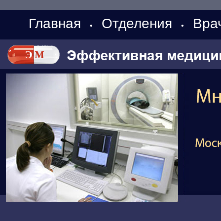
Главная
Отделения
Вра
•
•