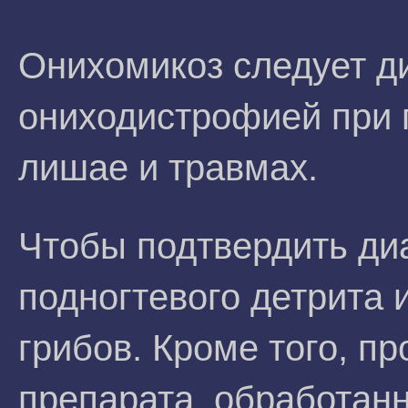
Онихомикоз следует 
ониходистрофией при 
лишае и травмах.
Чтобы подтвердить диа
подногтевого детрита 
грибов. Кроме того, п
препарата, обработанн