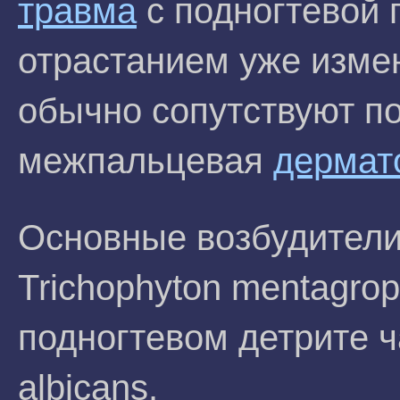
травма
с подногтевой 
отрастанием уже изме
обычно сопутствуют п
межпальцевая
дермат
Основные возбудители 
Trichophyton mentagrop
подногтевом детрите 
albicans.