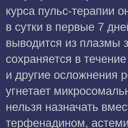
курса пульс-терапии о
в сутки в первые 7 дн
выводится из плазмы за
сохраняется в течение
и другие осложнения р
угнетает микросомаль
нельзя назначать вмес
терфенадином, астеми