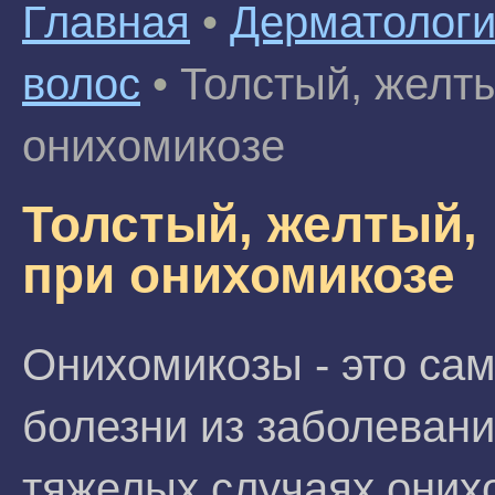
Главная
•
Дерматолог
волос
•
Толстый, желты
онихомикозе
Толстый, желтый,
при онихомикозе
Онихомикозы - это са
болезни из заболевани
тяжелых случаях оних