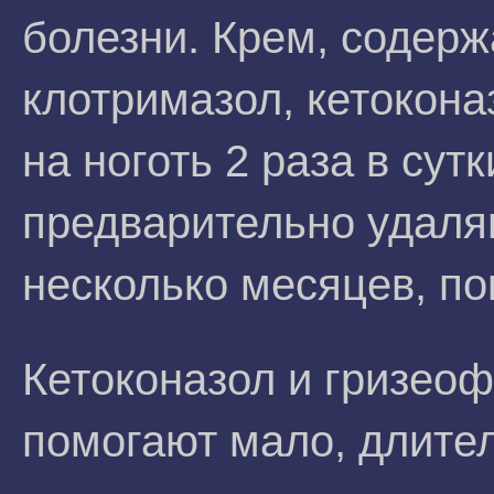
болезни. Крем, содер
клотримазол, кетокона
на ноготь 2 раза в сут
предварительно удаля
несколько месяцев, по
Кетоконазол и гризео
помогают мало, длите