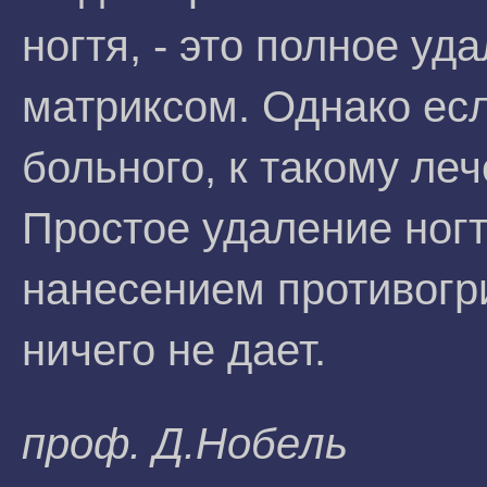
ногтя, - это полное уд
матриксом. Однако есл
больного, к такому ле
Простое удаление ног
нанесением противогр
ничего не дает.
проф. Д.Hoбeль