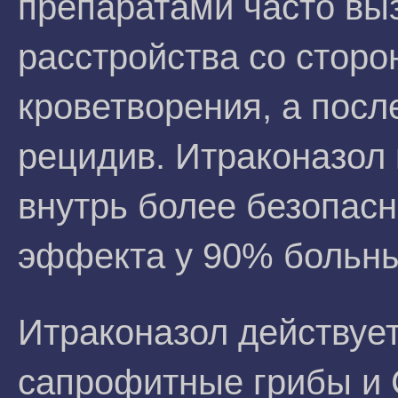
препаратами часто вы
расстройства со сторо
кроветворения, а посл
рецидив. Итраконазол
внутрь более безопас
эффекта у 90% больны
Итраконазол действуе
сапрофитные грибы и C