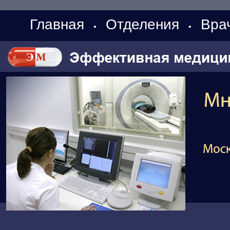
Главная
Отделения
Вра
•
•