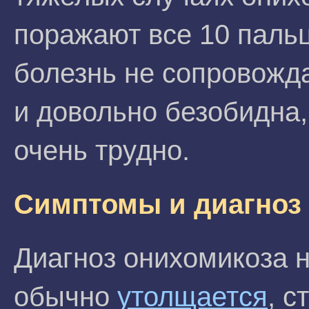
поражают все 10 пальц
болезнь не сопровожд
и довольно безобидна,
очень трудно.
Симптомы и диагноз
Диагноз онихомикоза 
обычно
утолщается
, 