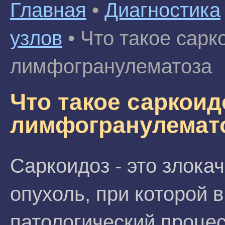
Главная
•
Диагностика
узлов
•
Что такое сарк
лимфогранулематоза
Что такое саркоид
лимфогранулемат
Саркоидоз - это злока
опухоль, при которой в
патологический процес