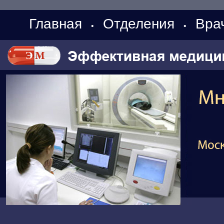
Главная
Отделения
Вра
•
•