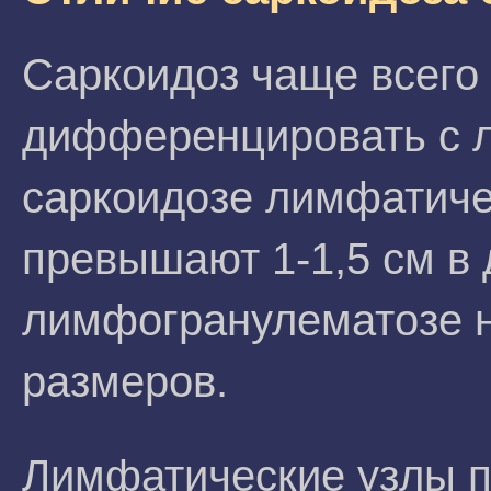
Саркоидоз чаще всего
дифференцировать с 
саркоидозе лимфатиче
превышают 1-1,5 см в 
лимфогранулематозе н
размеров.
Лимфатические узлы п