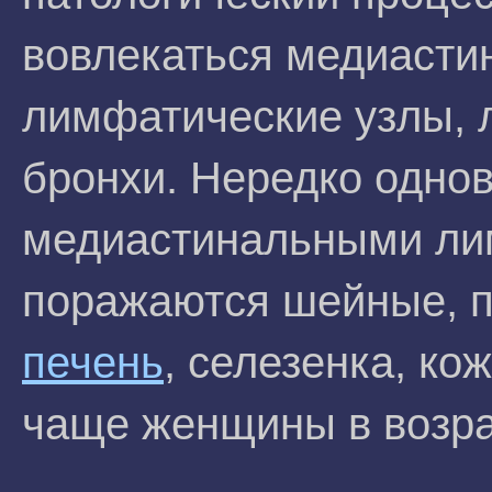
вовлекаться медиасти
лимфатические узлы, л
бронхи. Нередко одно
медиастинальными ли
поражаются шейные, 
печень
, селезенка, ко
чаще женщины в возрас