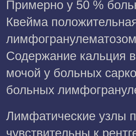
Примерно у 50 % боль
Квейма положительная
лимфогранулематозом 
Содержание кальция в 
мочой у больных сарк
больных лимфогрануле
Лимфатические узлы п
чувствительны к рентг