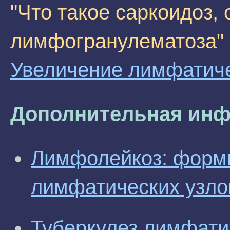
"Что такое саркоидоз, 
лимфогранулематоза"
Увеличение лимфатиче
Дополнительная инф
Лимфолейкоз: форм
лимфатических узлов
Туберкулез лимфати