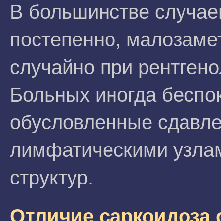
В большинстве случа
постепенно, малозаме
случайно при рентген
Больных иногда беспок
обусловленные сдавл
лимфатическими узлам
структур.
Отличие саркоидоза 