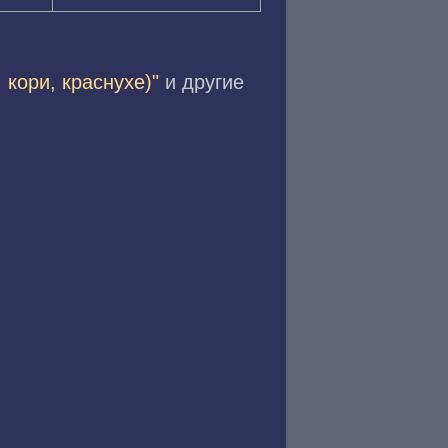
 кори, краснухе)"
и другие