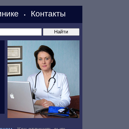
нике
Контакты
•