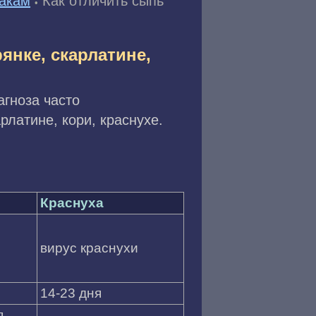
акам
Как отличить сыпь
•
янке, скарлатине,
гноза часто
латине, кори, краснухе.
Краснуха
вирус краснухи
14-23 дня
я