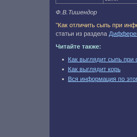
Ф.B.Тишeндop
"Как отличить сыпь при инф
статьи из раздела
Дифферен
Читайте также:
Как выглядит сыпь при 
Как выглядит корь
Вся информация по это