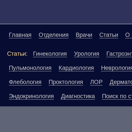
Главная
Отделения
Врачи
Статьи
О 
Статьи:
Гинекология
Урология
Гастроэн
Пульмонология
Кардиология
Неврологи
Флебология
Проктология
ЛОР
Дермат
Эндокринология
Диагностика
Поиск по с