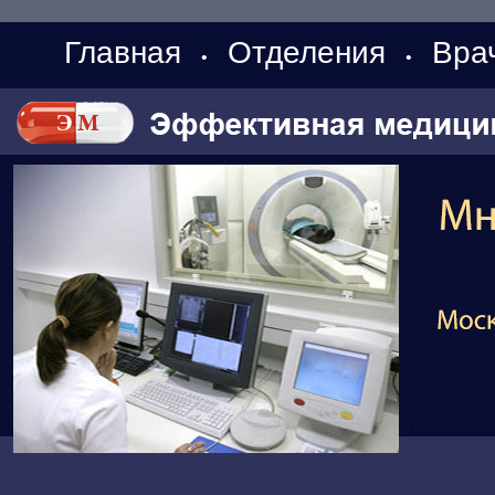
Главная
Отделения
Вра
•
•