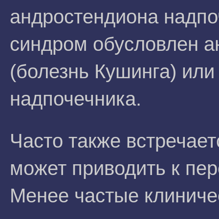
андростендиона надпо
синдром обусловлен а
(болезнь Кушинга) или
надпочечника.
Часто также встречает
может приводить к пер
Менее частые клиниче