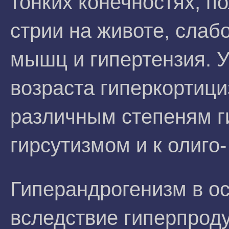
тонких конечностях, п
стрии на животе, слаб
мышц и гипертензия. 
возраста гиперкортици
различным степеням г
гирсутизмом и к олиго
Гиперандрогенизм в о
вследствие гиперпрод