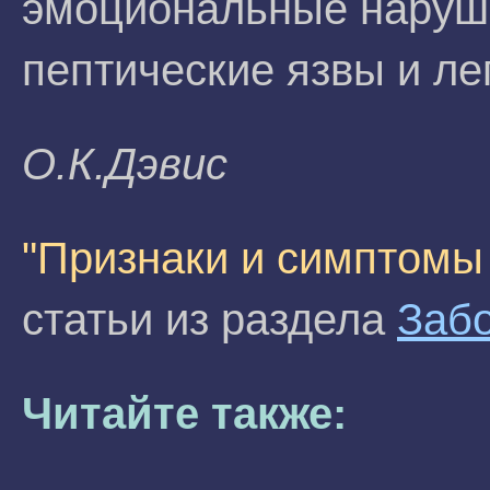
эмоциональные наруше
пептические язвы и ле
О.К.Дэвис
"Признаки и симптомы
статьи из раздела
Заб
Читайте также: