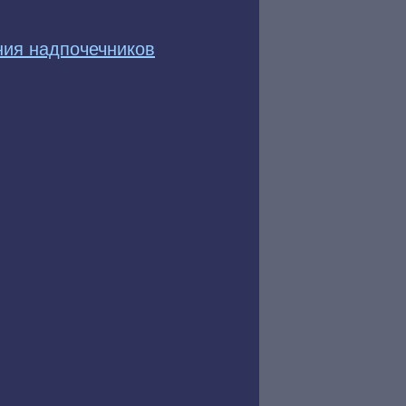
ия надпочечников