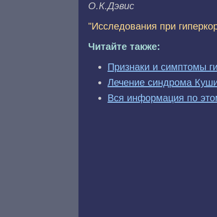
О.К.Дэвис
"Исследования при гиперко
Читайте также:
Признаки и симптомы г
Лечение синдрома Куши
Вся информация по это