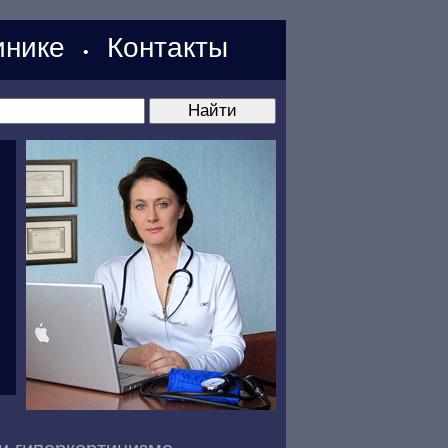
нике
Контакты
•