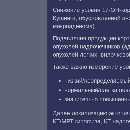
Снижение уровня 17-ОН-кор
Кушинга, обусловленной ан
макроаденома).
Подавления продукции корт
опухолей надпочечников (а
опухолей легких, вилочков
Также важно измерение уро
низкий/неопределяемый 
нормальный/слегка пов
значительно повышенный
Далее локализацию эктопич
КТ/МРТ гипофиза, КТ надпоч