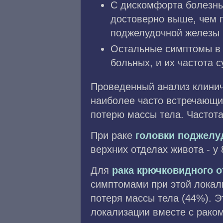
С дискомфорта болезнь 
достоверно выше, чем п
поджелудочной железы 
Остальные симптомы в 
больных, и их частота 
Проведенный анализ клинич
наиболее часто встречающи
потерю массы тела. Частота
При раке
головки поджелу
верхних отделах живота - у
Для
рака крючковидного о
симптомами при этой локал
потеря массы тела (44%). Э
локализации вместе с раком