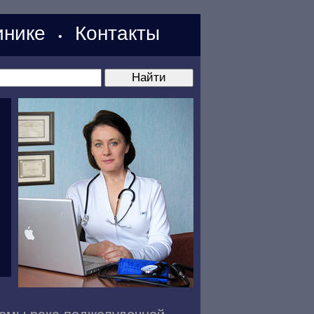
нике
Контакты
•