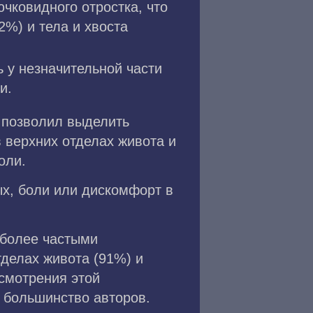
чковидного отростка, что
%) и тела и хвоста
 у незначительной части
и.
 позволил выделить
 верхних отделах живота и
оли.
х, боли или дискомфорт в
иболее частыми
делах живота (91%) и
ссмотрения этой
т большинство авторов.