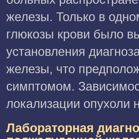
железы. Только в одн
глюкозы крови было вы
установления диагноз
железы, что предполо
симптомом. Зависимос
локализации опухоли 
Лабораторная диагно