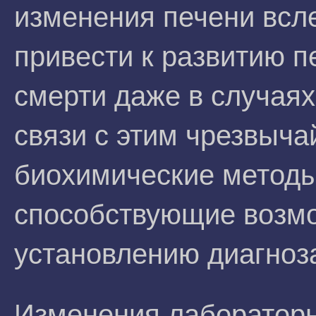
изменения печени всле
привести к развитию п
смерти даже в случаях
связи с этим чрезвыч
биохимические методы
способствующие возм
установлению диагноз
Изменения лабораторн