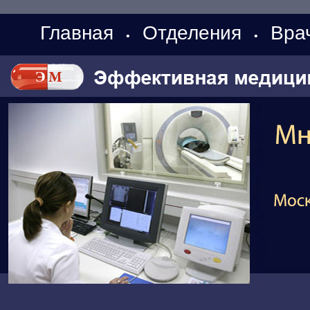
Главная
Отделения
Вра
•
•