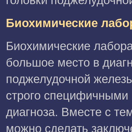
головки поджелудочно
Биохимические лабо
Биохимические лабора
большое место в диаг
поджелудочной железы
строго специфичными 
диагноза. Вместе с тем
можно сделать заключ