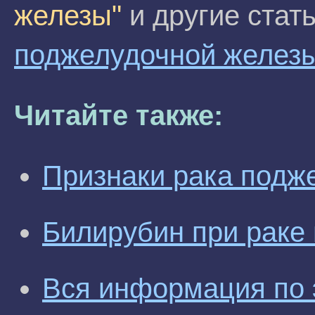
железы"
и другие стат
поджелудочной желез
Читайте также:
Признаки рака подж
Билирубин при раке
Вся информация по 