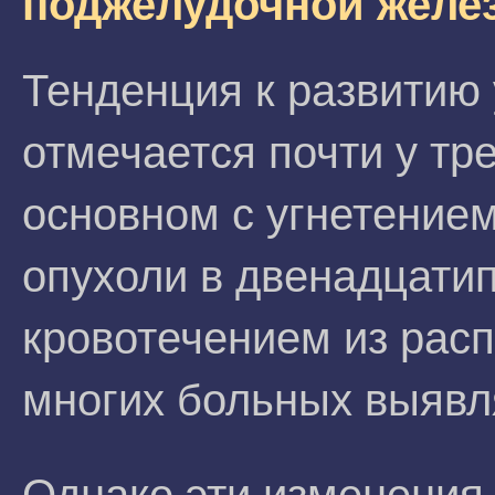
поджелудочной желе
Тенденция к развитию
отмечается почти у тр
основном с угнетением
опухоли в двенадцатип
кровотечением из рас
многих больных выяв