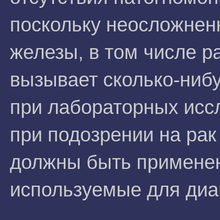
поскольку неосложнен
железы, в том числе р
вызывает сколько-ниб
при лабораторных иcс
при подозрении на ра
должны быть применен
используемые для диа