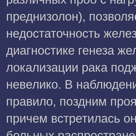
преднизолон), позвол
недостаточность желез
диагностике генеза же
локализации рака под
невелико. В наблюдени
правило, поздним про
причем встретилась о
больных распростран