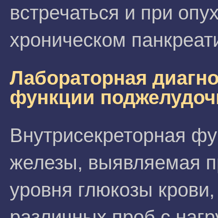
встречаться и при опу
хроническом панкреат
Лабораторная диагно
функции поджелудоч
Внутрисекреторная фу
железы, выявляемая 
уровня глюкозы крови,
различных проб с нагр