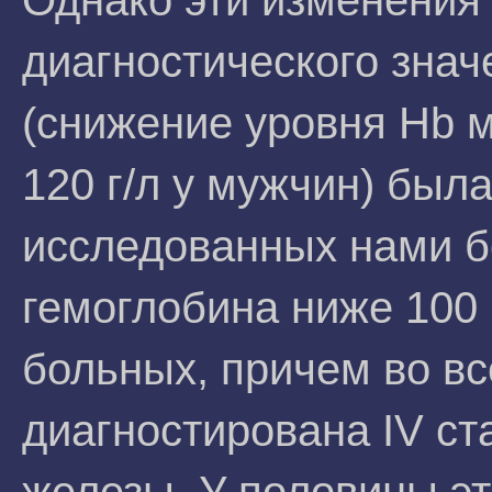
Однако эти изменения
диагностического зна
(снижение уровня Нb м
120 г/л у мужчин) был
исследованных нами 
гемоглобина ниже 100 
больных, причем во вс
диагностирована IV с