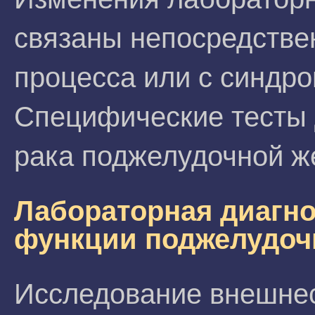
связаны непосредстве
процесса или с синдр
Специфические тесты 
рака поджелудочной же
Лабораторная диагн
функции поджелудоч
Исследование внешне