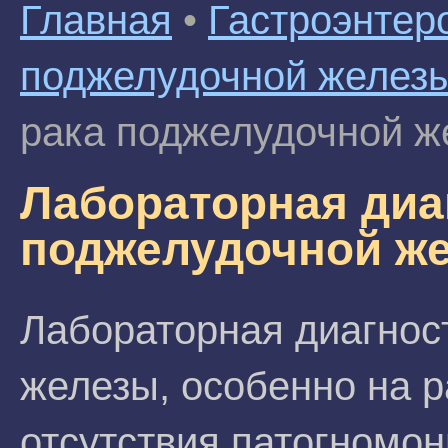
Главная
•
Гастроэнтер
поджелудочной желез
рака поджелудочной ж
Лабораторная диа
поджелудочной ж
Лабораторная диагнос
железы, особенно на р
отсутствия патогномон