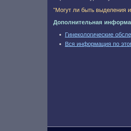
"Могут ли быть выделения 
Дополнительная информа
Гинекологические обсл
Вся информация по это