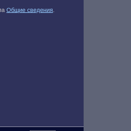
ела
Общие сведения
.