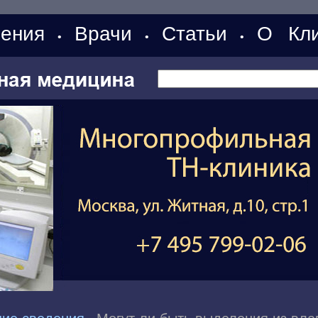
ения
Врачи
Статьи
О Кли
•
•
•