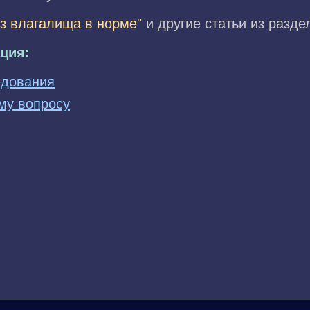
из влагалища в норме"
и другие статьи из разд
ция:
едования
му вопросу