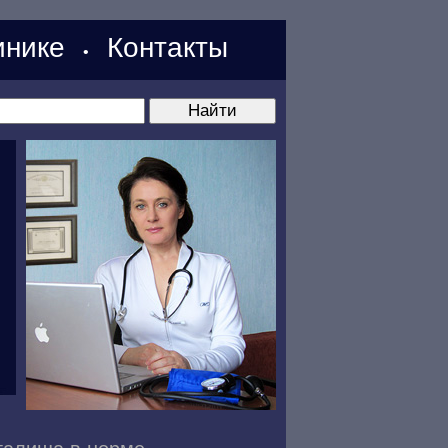
нике
Контакты
•