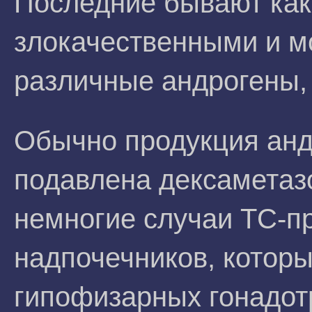
Последние бывают как
злокачественными и м
различные андрогены, 
Обычно продукция анд
подавлена дексаметаз
немногие случаи ТС-п
надпочечников, котор
гипофизарных гонадот