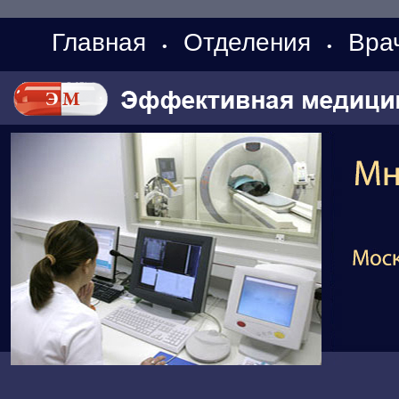
Главная
Отделения
Вра
•
•