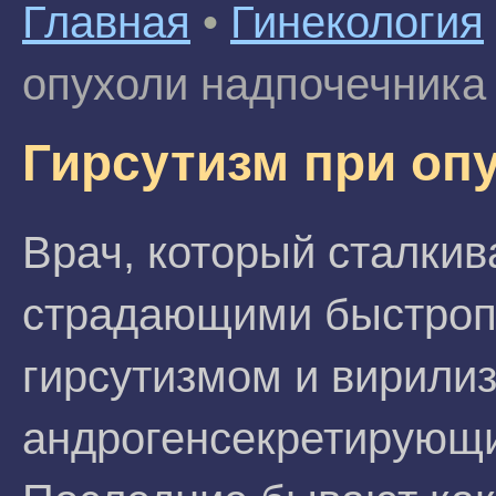
Главная
•
Гинекология
опухоли надпочечника
Гирсутизм при оп
Врач, который сталкив
страдающими быстро
гирсутизмом и вирили
андрогенсекретирующи