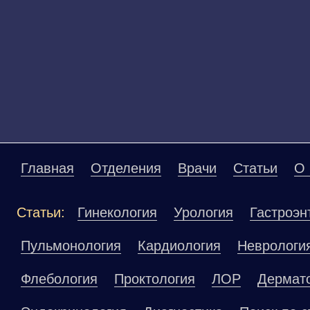
Главная
Отделения
Врачи
Статьи
О 
Статьи:
Гинекология
Урология
Гастроэн
Пульмонология
Кардиология
Неврологи
Флебология
Проктология
ЛОР
Дермат