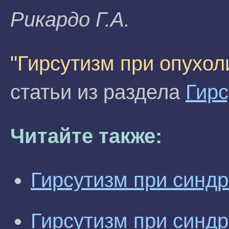
Pикаpдo Г.A.
"Гирсутизм при опухол
статьи из раздела
Гирс
Читайте также:
Гирсутизм при синд
Гирсутизм при синд