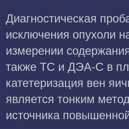
Диагностическая проб
исключения опухоли н
измерении содержания 
также ТС и ДЭА-С в пл
катетеризация вен яич
является тонким мето
источника повышенной